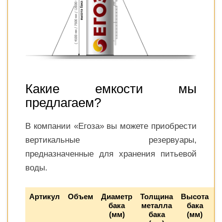
Какие емкости мы
предлагаем?
В компании «Егоза» вы можете приобрести
вертикальные резервуары,
предназначенные для хранения питьевой
воды.
Артикул
Объем
Диаметр
Толщина
Высота
Ц
бака
металла
бака
(мм)
бака
(мм)
р