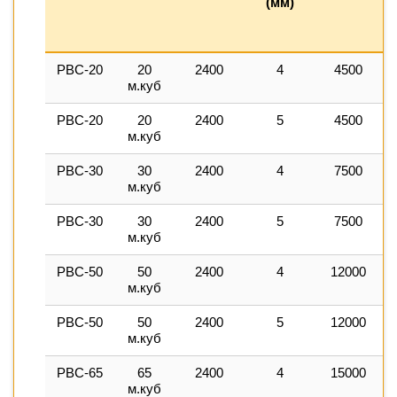
(мм)
2
РВС-20
20
2400
4
4500
м.куб
РВС-20
20
2400
5
4500
м.куб
РВС-30
30
2400
4
7500
м.куб
РВС-30
30
2400
5
7500
м.куб
РВС-50
50
2400
4
12000
м.куб
РВС-50
50
2400
5
12000
1
м.куб
РВС-65
65
2400
4
15000
1
м.куб