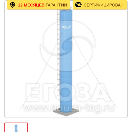
12 МЕСЯЦЕВ
ГАРАНТИИ
СЕРТИФИЦИРОВАН