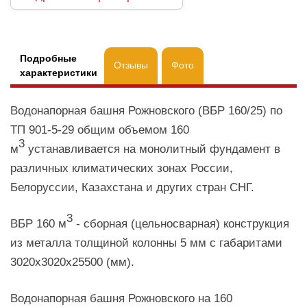
Подробные
Отзывы
Фото
характеристики
Водонапорная башня Рожновского (ВБР 160/25) по
ТП 901-5-29 общим объемом 160
3
м
устанавливается на монолитный фундамент в
различных климатических зонах России,
Белоруссии, Казахстана и других стран СНГ.
3
ВБР 160 м
- сборная (цельносварная) конструкция
из металла толщиной колонны 5 мм с габаритами
3020х3020х25500 (мм).
Водонапорная башня Рожновского на 160