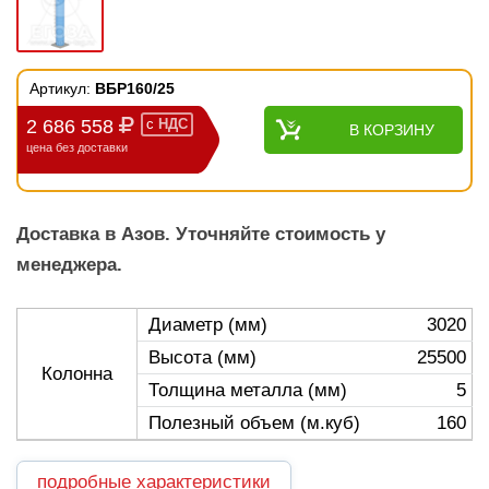
Артикул:
ВБР160/25
2 686 558
с
НДС
В КОРЗИНУ
цена без доставки
Доставка в Азов. Уточняйте стоимость у
менеджера.
Диаметр (мм)
3020
Высота (мм)
25500
Колонна
Толщина металла (мм)
5
Полезный объем (м.куб)
160
подробные характеристики