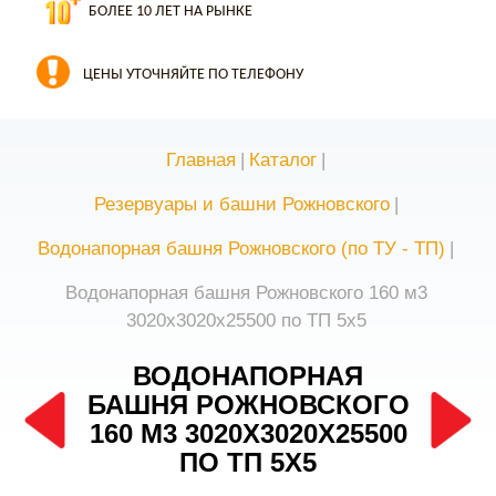
БОЛЕЕ 10 ЛЕТ НА РЫНКЕ
ЦЕНЫ УТОЧНЯЙТЕ ПО ТЕЛЕФОНУ
Главная
|
Каталог
|
Резервуары и башни Рожновского
|
Водонапорная башня Рожновского (по ТУ - ТП)
|
Водонапорная башня Рожновского 160 м3
3020х3020х25500 по ТП 5х5
ВОДОНАПОРНАЯ
БАШНЯ РОЖНОВСКОГО
160 М3 3020Х3020Х25500
ПО ТП 5Х5