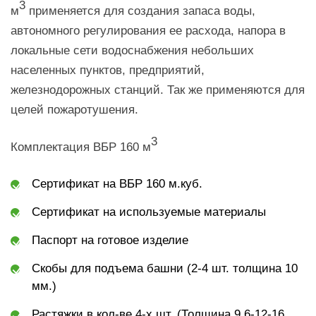
3
м
применяется для создания запаса воды,
автономного регулирования ее расхода, напора в
локальные сети водоснабжения небольших
населенных пунктов, предприятий,
железнодорожных станций. Так же применяются для
целей пожаротушения.
3
Комплектация ВБР 160 м
Сертификат на ВБР 160 м.куб.
Сертификат на используемые материалы
Паспорт на готовое изделие
Скобы для подъема башни (2-4 шт. толщина 10
мм.)
Растяжки в кол-ве 4-х шт. (Толщина 9,6-12-16