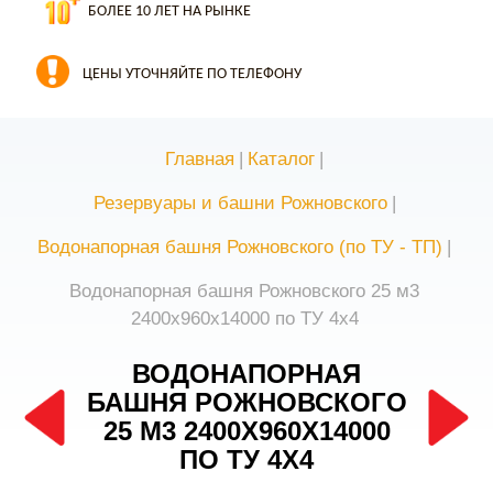
БОЛЕЕ 10 ЛЕТ НА РЫНКЕ
ЦЕНЫ УТОЧНЯЙТЕ ПО ТЕЛЕФОНУ
Главная
|
Каталог
|
Резервуары и башни Рожновского
|
Водонапорная башня Рожновского (по ТУ - ТП)
|
Водонапорная башня Рожновского 25 м3
2400х960х14000 по ТУ 4х4
ВОДОНАПОРНАЯ
БАШНЯ РОЖНОВСКОГО
25 М3 2400Х960Х14000
ПО ТУ 4Х4