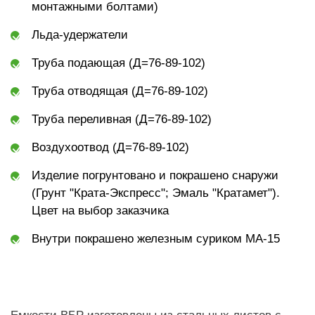
монтажными болтами)
Льда-удержатели
Труба подающая (Д=76-89-102)
Труба отводящая (Д=76-89-102)
Труба переливная (Д=76-89-102)
Воздухоотвод (Д=76-89-102)
Изделие погрунтовано и покрашено снаружи
(Грунт "Крата-Экспресс"; Эмаль "Кратамет").
Цвет на выбор заказчика
Внутри покрашено железным суриком МА-15