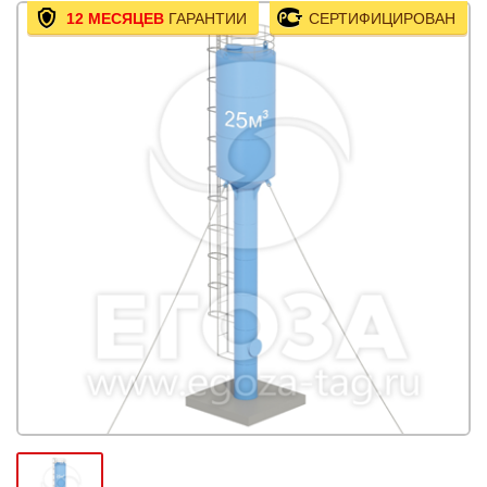
12 МЕСЯЦЕВ
ГАРАНТИИ
СЕРТИФИЦИРОВАН