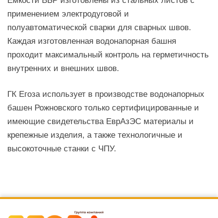
Емкости ВБР изготовлены из стальных листов с
применением электродуговой и
полуавтоматической сварки для сварных швов.
Каждая изготовленная водонапорная башня
проходит максимальный контроль на герметичность
внутренних и внешних швов.
ГК Егоза использует в производстве водонапорных
башен Рожновского только сертифицированные и
имеющие свидетельства ЕврАзЭС материалы и
крепежные изделия, а также технологичные и
высокоточные станки с ЧПУ.