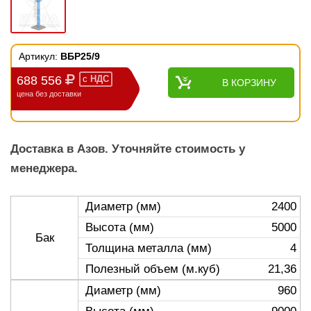
Артикул:
ВБР25/9
688 556
с
НДС
В КОРЗИНУ
цена без доставки
Доставка в Азов. Уточняйте стоимость у
менеджера.
Диаметр (мм)
2400
Высота (мм)
5000
Бак
Толщина металла (мм)
4
Полезный объем (м.куб)
21,36
Диаметр (мм)
960