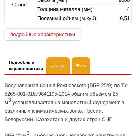
Высота (мм)
9000
Ствол
Толщина металла (мм)
4
Полезный объем (м.куб)
6,51
подробные характеристики
Подробные
Отзывы
Фото
характеристики
Водонапорная башня Рожновского (ВБР 25/9) по ТУ
5265-001-01679841195-2014 общим объемом 25
3
м
устанавливается на монолитный фундамент в
различных климатических зонах России,
Белоруссии, Казахстана и других стран СНГ.
3
ВБР 25 м
- сборная (цельносварная) конструкция