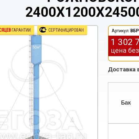
2400Х1200Х24500
СЯЦЕВ
ГАРАНТИИ
СЕРТИФИЦИРОВАН
Артикул:
ВБР
1 302 
цена бе
Доставка 
Бак