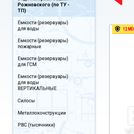
Рожновского (по ТУ -
ТП)
Емкости (резервуары)
для воды
12 МЕ
Емкости (резервуары)
пожарные
Емкости (резервуары)
для ГСМ
Емкости (резервуары)
для воды
ВЕРТИКАЛЬНЫЕ
Силосы
Металлоконструкции
РВС (тысячники)