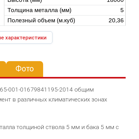
Толщина металла (мм)
5
Полезный объем (м.куб)
20,36
е характеристики
Фото
265-001-01679841195-2014 общим
ент в различных климатических зонах
талла толщиной ствола 5 мм и бака 5 мм с