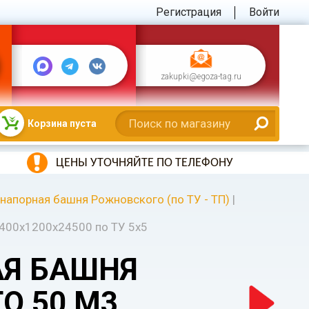
Регистрация
Войти
zakupki@egoza-tag.ru
Корзина пуста
ЦЕНЫ УТОЧНЯЙТЕ ПО ТЕЛЕФОНУ
напорная башня Рожновского (по ТУ - ТП)
|
400х1200х24500 по ТУ 5х5
Я БАШНЯ
О 50 М3