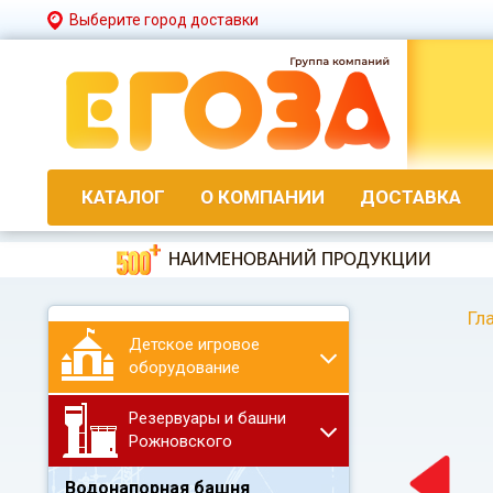
Выберите город доставки
КАТАЛОГ
О КОМПАНИИ
ДОСТАВКА
НАИМЕНОВАНИЙ ПРОДУКЦИИ
Гл
Детское игровое
оборудование
Резервуары и башни
Рожновского
Водонапорная башня