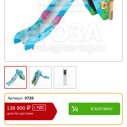
Артикул:
0720
136 800
с
НДС
В КОРЗИНУ
цена без доставки