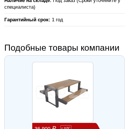
Наличие на складе:
Под заказ (Сроки уточняйте у
специалиста)
Гарантийный срок:
1 год
Подобные товары компании
36 900
58 0
с
НДС