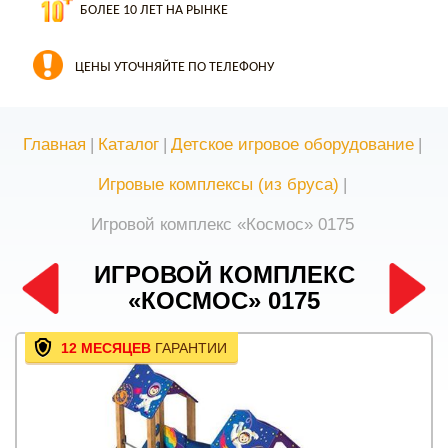
БОЛЕЕ 10 ЛЕТ НА РЫНКЕ
ЦЕНЫ УТОЧНЯЙТЕ ПО ТЕЛЕФОНУ
Главная
|
Каталог
|
Детское игровое оборудование
|
Игровые комплексы (из бруса)
|
Игровой комплекс «Космос» 0175
ИГРОВОЙ КОМПЛЕКС
«КОСМОС» 0175
12 МЕСЯЦЕВ
ГАРАНТИИ