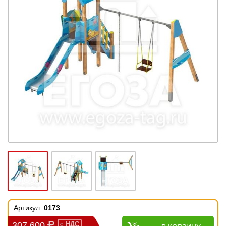
Артикул:
0173
307 600
с
НДС