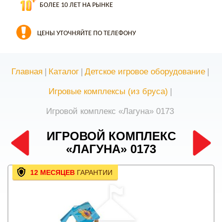
БОЛЕЕ 10 ЛЕТ НА РЫНКЕ
ЦЕНЫ УТОЧНЯЙТЕ ПО ТЕЛЕФОНУ
Главная
|
Каталог
|
Детское игровое оборудование
|
Игровые комплексы (из бруса)
|
Игровой комплекс «Лагуна» 0173
ИГРОВОЙ КОМПЛЕКС
«ЛАГУНА» 0173
12 МЕСЯЦЕВ
ГАРАНТИИ