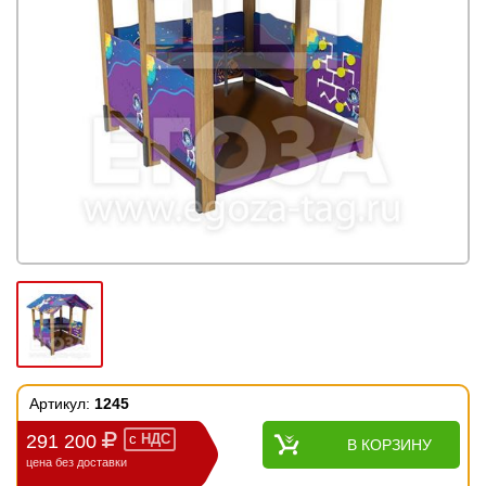
Артикул:
1245
291 200
с
НДС
В КОРЗИНУ
цена без доставки