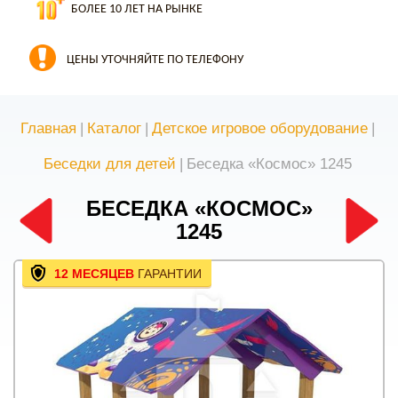
БОЛЕЕ 10 ЛЕТ НА РЫНКЕ
ЦЕНЫ УТОЧНЯЙТЕ ПО ТЕЛЕФОНУ
Главная
|
Каталог
|
Детское игровое оборудование
|
Беседки для детей
|
Беседка «Космос» 1245
БЕСЕДКА «КОСМОС»
1245
12 МЕСЯЦЕВ
ГАРАНТИИ