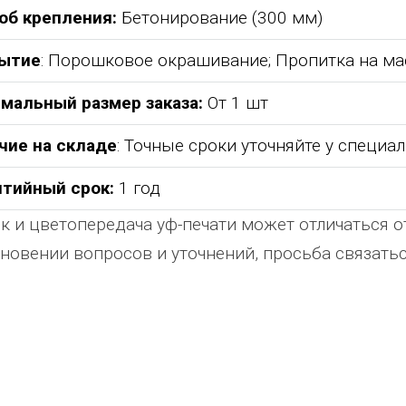
об крепления:
Бетонирование (300 мм)
ытие
: Порошковое окрашивание; Пропитка на ма
мальный размер заказа:
От 1 шт
чие на складе
: Точные сроки уточняйте у специа
нтийный срок:
1 год
к и цветопередача уф-печати может отличаться о
новении вопросов и уточнений, просьба связат