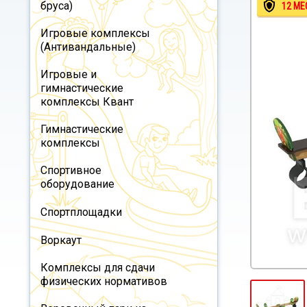
бруса)
12 МЕ
Игровые комплексы
(Антивандальные)
Игровые и
гимнастические
комплексы Квант
Гимнастические
комплексы
Спортивное
оборудование
Спортплощадки
Воркаут
Комплексы для сдачи
физических нормативов