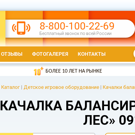
8-800-100-22-69
Бесплатный звонок по всей России
ОТЗЫВЫ
ФОТОГАЛЕРЕЯ
КОНТАКТЫ
БОЛЕЕ 10 ЛЕТ НА РЫНКЕ
Каталог
|
Детское игровое оборудование
|
Качалки бал
КАЧАЛКА БАЛАНСИ
ЛЕС» 09