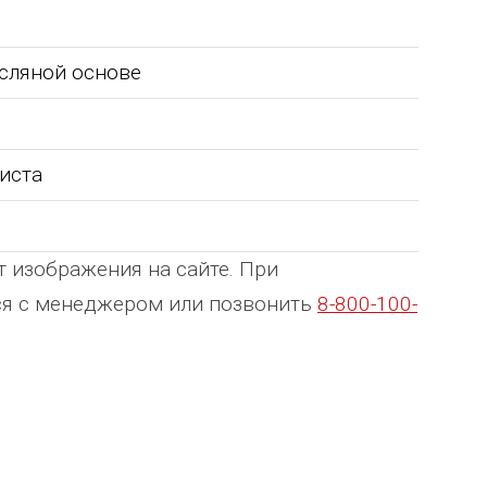
сляной основе
листа
т изображения на сайте. При
ься с менеджером или позвонить
8-800-100-