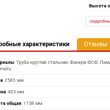
Высота 
подробны
робные характеристики
Отзывы
риалы
: Труба круглая стальная; Фанера ФСФ; Ла
ечать
а
: 2585 мм
на
: 403 мм
та общая
: 1158 мм