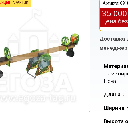
СЯЦЕВ
ГАРАНТИИ
Артикул:
091
35 00
цена бе
Доставка 
менеджер
Материа
Ламиниро
Печать
Длина
: 
Ширина
:
Высота о