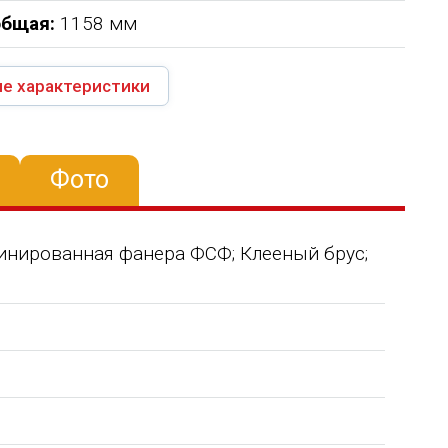
общая:
1158 мм
е характеристики
Фото
минированная фанера ФСФ; Клееный брус;