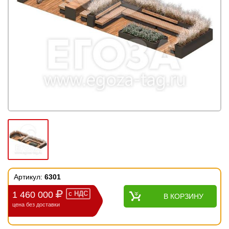
Артикул:
6301
1 460 000
с
НДС
В КОРЗИНУ
цена без доставки