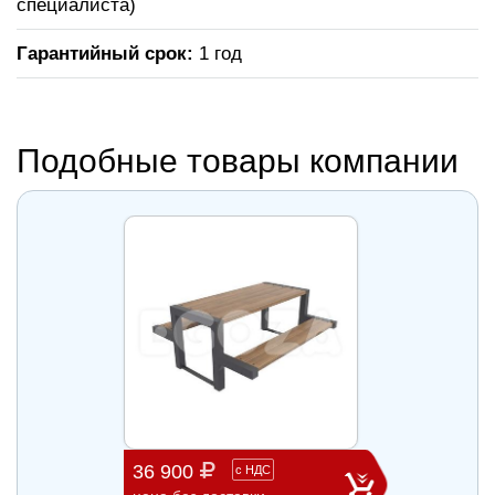
специалиста)
Гарантийный срок:
1 год
Подобные товары компании
36 900
98 7
с
НДС