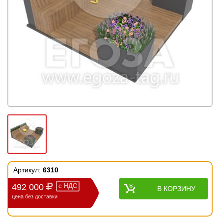
Артикул:
6310
492 000
с
НДС
В КОРЗИНУ
цена без доставки