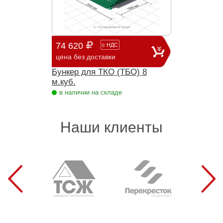
74 620
с
НДС
цена без доставки
Бункер для ТКО (ТБО) 8
м.куб.
в наличии на складе
Наши клиенты