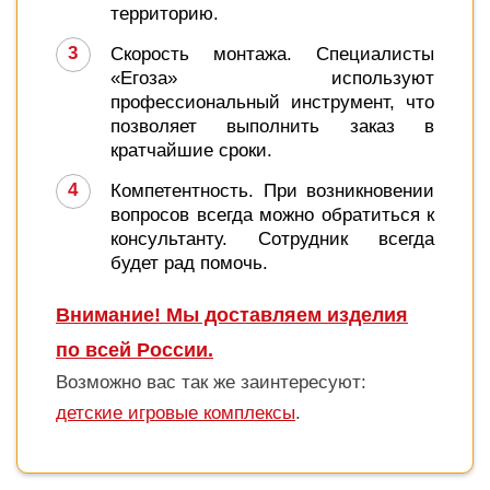
территорию.
Скорость монтажа. Специалисты
«Егоза» используют
профессиональный инструмент, что
позволяет выполнить заказ в
кратчайшие сроки.
Компетентность. При возникновении
вопросов всегда можно обратиться к
консультанту. Сотрудник всегда
будет рад помочь.
Внимание! Мы доставляем изделия
по всей России.
Возможно вас так же заинтересуют:
детские игровые комплексы
.