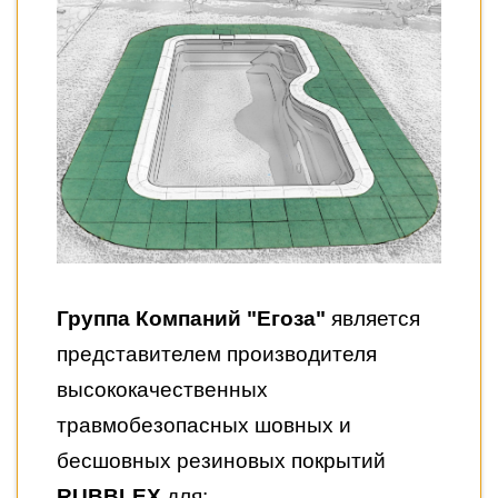
Группа Компаний "Егоза"
является
представителем производителя
высококачественных
травмобезопасных шовных и
бесшовных резиновых покрытий
RUBBLEX
для: