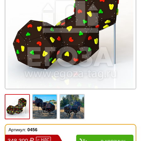
Артикул:
0456
348 300
с
НДС