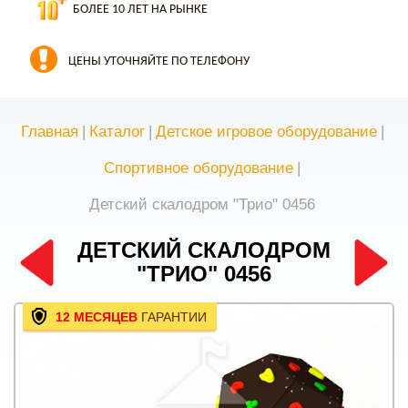
БОЛЕЕ 10 ЛЕТ НА РЫНКЕ
ЦЕНЫ УТОЧНЯЙТЕ ПО ТЕЛЕФОНУ
Главная
|
Каталог
|
Детское игровое оборудование
|
Спортивное оборудование
|
Детский скалодром "Трио" 0456
ДЕТСКИЙ СКАЛОДРОМ
"ТРИО" 0456
12 МЕСЯЦЕВ
ГАРАНТИИ