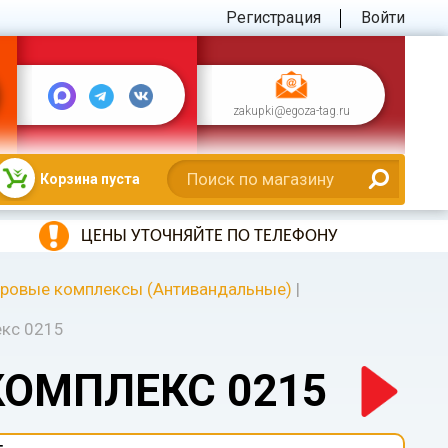
Регистрация
Войти
zakupki@egoza-tag.ru
Корзина пуста
ЦЕНЫ УТОЧНЯЙТЕ ПО ТЕЛЕФОНУ
ровые комплексы (Антивандальные)
|
екс 0215
КОМПЛЕКС 0215