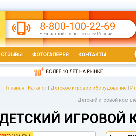
8-800-100-22-69
Бесплатный звонок по всей России
ОТЗЫВЫ
ФОТОГАЛЕРЕЯ
КОНТАКТЫ
БОЛЕЕ 10 ЛЕТ НА РЫНКЕ
Главная
|
Каталог
|
Детское игровое оборудование
|
Иг
Детский игровой компл
ДЕТСКИЙ ИГРОВОЙ 