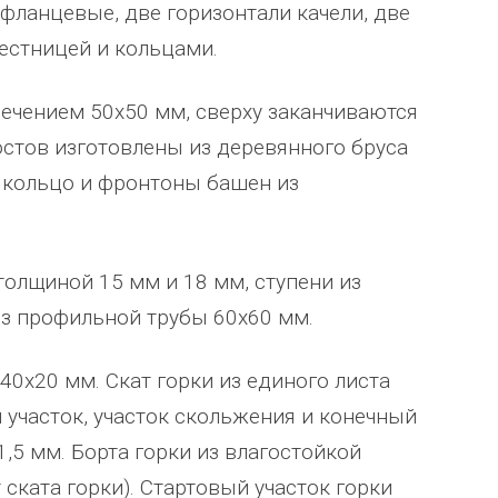
фланцевые, две горизонтали качели, две
лестницей и кольцами.
ечением 50х50 мм, сверху заканчиваются
остов изготовлены из деревянного бруса
 кольцо и фронтоны башен из
толщиной 15 мм и 18 мм, ступени из
з профильной трубы 60х60 мм.
0х20 мм. Скат горки из единого листа
 участок, участок скольжения и конечный
1,5 мм. Борта горки из влагостойкой
ската горки). Стартовый участок горки