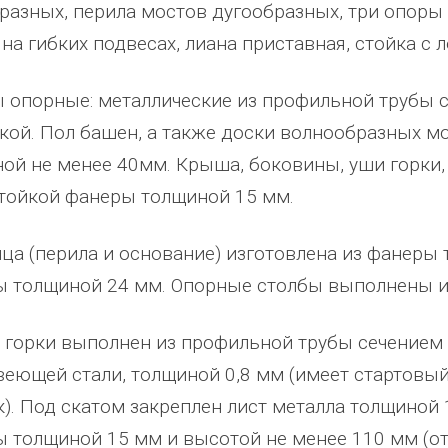
разных, перила мостов дугообразных, три опоры 
 на гибких подвесах, лиана приставная, стойка с 
 опорные: металлические из профильной трубы с
кой. Пол башен, а также доски волнообразных м
ой не менее 40мм. Крыша, боковины, уши горки,
тойкой фанеры толщиной 15 мм.
ца (перила и основание) изготовлена из фанеры 
 толщиной 24 мм. Опорные столбы выполнены и
 горки выполнен из профильной трубы сечением 4
еющей стали, толщиной 0,8 мм (имеет стартовый
к). Под скатом закреплен лист металла толщиной 
 толщиной 15 мм и высотой не менее 110 мм (от 