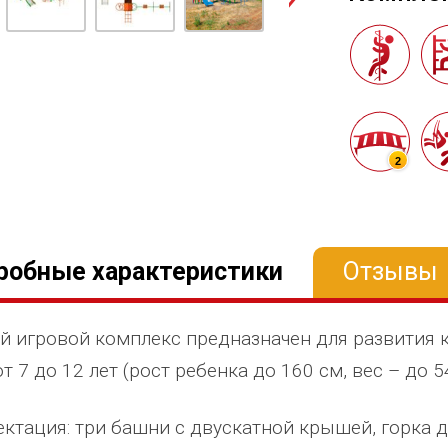
2
робные характеристики
Отзывы
й игровой комплекс предназначен для развития 
т 7 до 12 лет (рост ребенка до 160 см, вес – до 5
ктация: три башни с двускатной крышей, горка дл