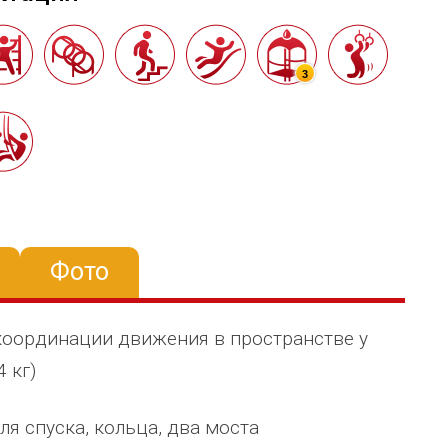
3
Фото
координации движения в пространстве у
4 кг)
я спуска, кольца, два моста