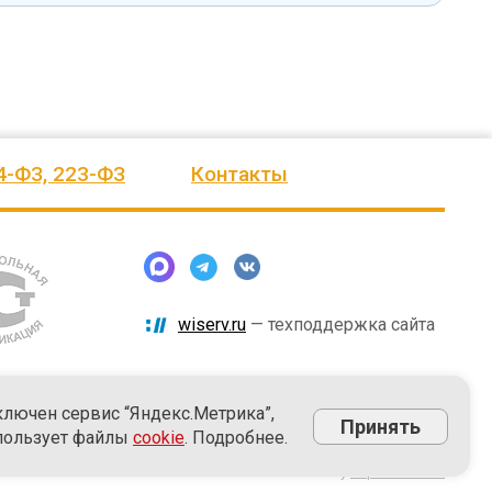
4-ФЗ, 223-ФЗ
Контакты
wiserv.ru
— техподдержка сайта
ключен сервис “Яндекс.Метрика”,
Принять
пользует файлы
cookie
. Подробнее.
Powered by
nopCommerce