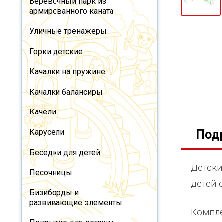
Веревочный парк из
армированного каната
Уличные тренажеры
Горки детские
Качалки на пружине
Качалки балансиры
Качели
Под
Карусели
Беседки для детей
Детски
Песочницы
детей о
Бизиборды и
развивающие элементы
Компле