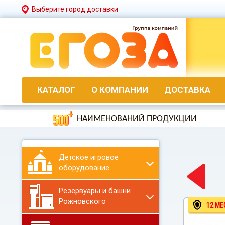
Выберите город доставки
КАТАЛОГ
О КОМПАНИИ
ДОСТАВКА
НАИМЕНОВАНИЙ ПРОДУКЦИИ
Детское игровое
оборудование
Резервуары и башни
Рожновского
12 МЕ