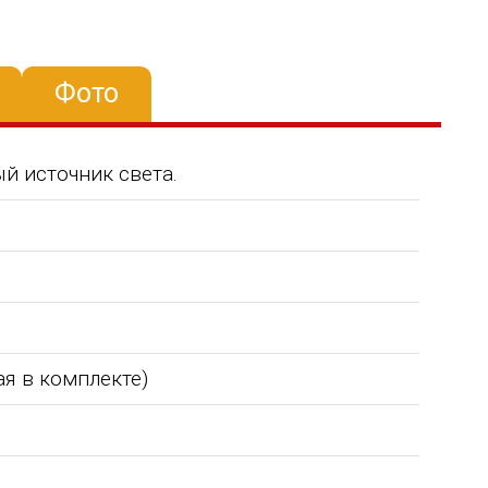
Фото
й источник света.
я в комплекте)