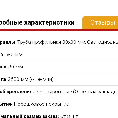
робные характеристики
Отзывы
риалы
: Труба профильная 80х80 мм; Светодиодны
а
: 580 мм
на
: 80 мм
та
: 3500 мм (от земли)
об крепления:
Бетонирование (Ответная закладна
ытие
: Порошковое покрытие
мальный размер заказа:
От 3 шт