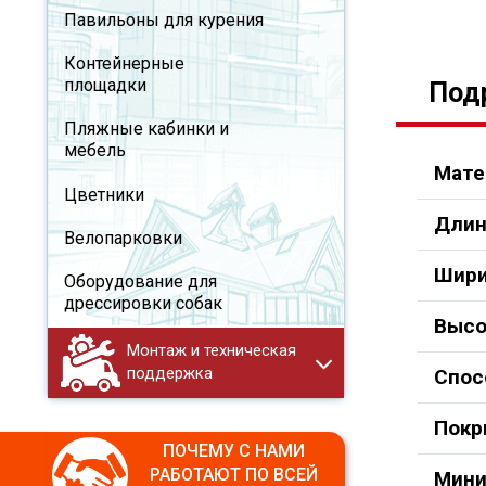
Павильоны для курения
Контейнерные
площадки
Под
Пляжные кабинки и
мебель
Мате
Цветники
Длин
Велопарковки
Шири
Оборудование для
дрессировки собак
Высо
Монтаж и техническая
поддержка
Спос
Покр
ПОЧЕМУ С НАМИ
РАБОТАЮТ ПО ВСЕЙ
Мини