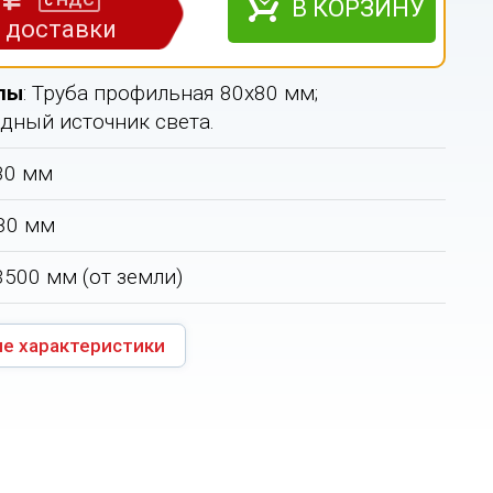
НДС
с
В КОРЗИНУ
з доставки
лы
: Труба профильная 80х80 мм;
дный источник света.
580 мм
 80 мм
 3500 мм (от земли)
е характеристики