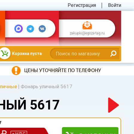
Регистрация
Войти
zakupki@egoza-tag.ru
Корзина пуста
ЦЕНЫ УТОЧНЯЙТЕ ПО ТЕЛЕФОНУ
уличные
|
Фонарь уличный 5617
НЫЙ 5617
7
0