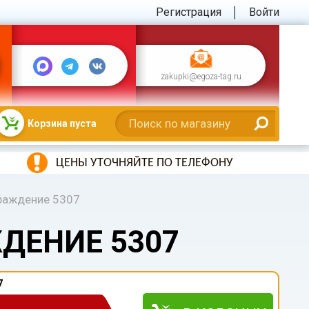
Регистрация
Войти
zakupki@egoza-tag.ru
Корзина пуста
ЦЕНЫ УТОЧНЯЙТЕ ПО ТЕЛЕФОНУ
раждение 5307
ДЕНИЕ 5307
7