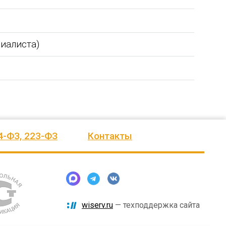
циалиста)
4-ФЗ, 223-ФЗ
Контакты
wiserv.ru
— техподдержка сайта