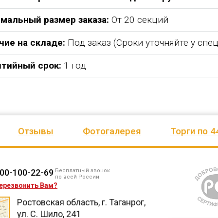
мальный размер заказа:
От 20 секций
чие на складе:
Под заказ (Сроки уточняйте у спе
нтийный срок:
1 год
Отзывы
Фотогалерея
Торги по 4
00-100-22-69
Бесплатный звонок
по всей России
ерезвонить Вам?
Ростовская область, г. Таганрог,
ул. С. Шило, 241