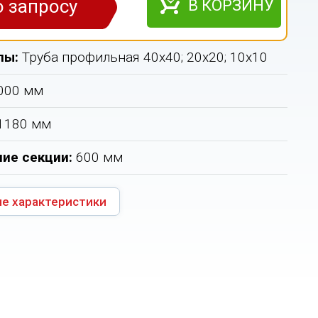
о запросу
В КОРЗИНУ
лы:
Труба профильная 40х40; 20х20; 10х10
000 мм
1180 мм
ие секции:
600 мм
е характеристики