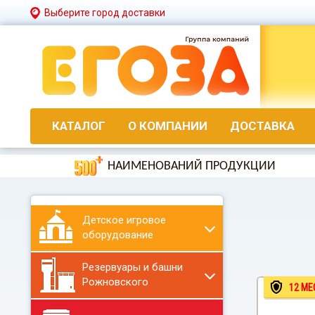
Выберите город доставки
КАТАЛОГ
О КОМПАНИИ
ДОСТАВКА
НАИМЕНОВАНИЙ ПРОДУКЦИИ
Детское игровое
оборудование
Резервуары и башни
Рожновского
12 МЕ