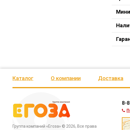
Мини
Нали
Гара
Каталог
О компании
Доставка
8-8
П
Группа компаний «Егоза»
© 2026, Все права