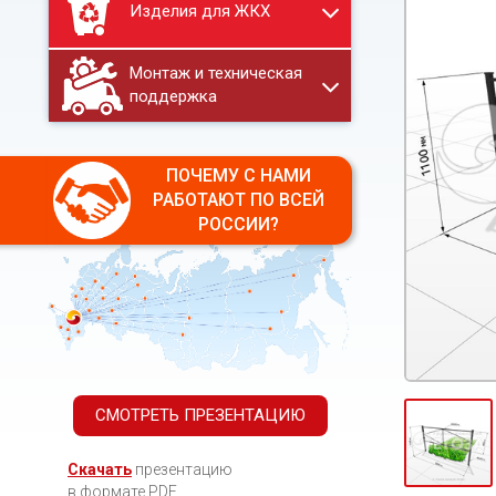
Изделия для ЖКХ
Монтаж и техническая
поддержка
ПОЧЕМУ С НАМИ
РАБОТАЮТ ПО ВСЕЙ
РОССИИ?
СМОТРЕТЬ ПРЕЗЕНТАЦИЮ
Скачать
презентацию
в формате PDF