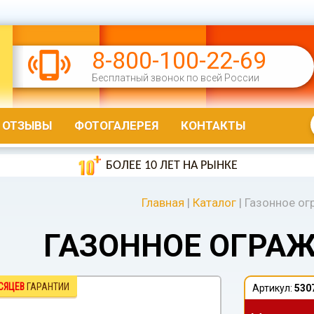
8-800-100-22-69
Бесплатный звонок по всей России
ОТЗЫВЫ
ФОТОГАЛЕРЕЯ
КОНТАКТЫ
БОЛЕЕ 10 ЛЕТ НА РЫНКЕ
Главная
|
Каталог
|
Газонное ог
ГАЗОННОЕ ОГРАЖ
СЯЦЕВ
ГАРАНТИИ
Артикул:
530