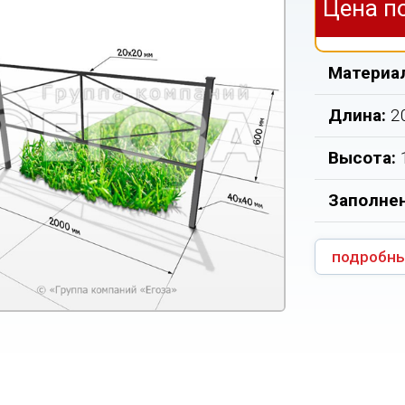
Цена п
Материа
Длина:
2
Высота:
Заполнен
подробны