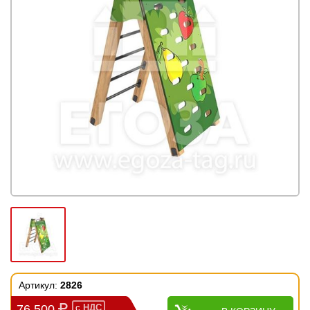
Артикул:
2826
76 500
с
НДС