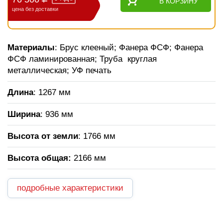
В КОРЗИНУ
цена без доставки
Материалы
: Брус клееный; Фанера ФСФ; Фанера
ФСФ ламинированная; Труба круглая
металлическая; УФ печать
Длина
: 1267 мм
Ширина
: 936 мм
Высота от земли
: 1766 мм
Высота общая
:
2166 мм
подробные характеристики