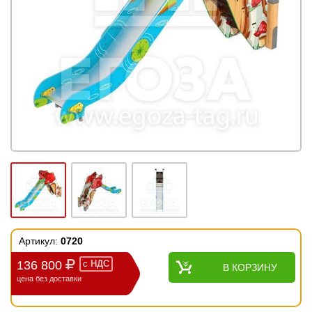
Артикул:
0720
136 800
с
НДС
В КОРЗИНУ
цена без доставки