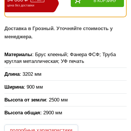
В КОРЗИНУ
цена без доставки
Доставка в Грозный. Уточняйте стоимость у
менеджера.
Материалы
: Брус клееный; Фанера ФСФ; Труба
круглая металлическая; УФ печать
Длина
: 3202 мм
Ширина
: 900 мм
Высота от земли
: 2500 мм
Высота общая
:
2900 мм
подробные характеристики