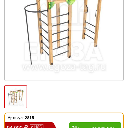
Артикул:
2815
94 000
с
НДС