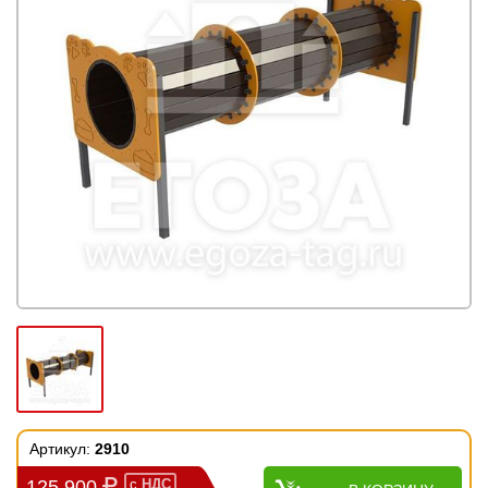
Артикул:
2910
125 900
с
НДС