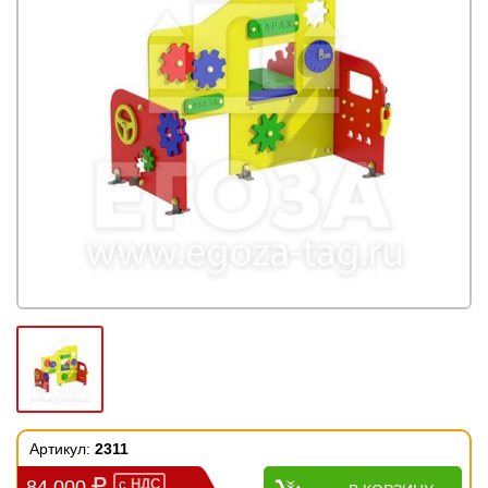
Артикул:
2311
84 000
с
НДС