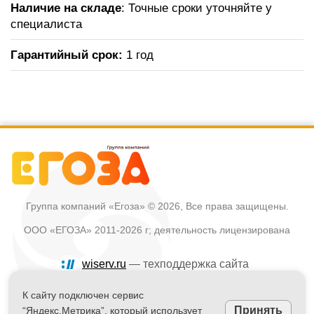
Наличие на складе
: Точные сроки уточняйте у
специалиста
Гарантийный срок:
1 год
Группа компаний «Егоза»
© 2026, Все права защищены.
ООО «ЕГОЗА» 2011-2026 г; деятельность лицензирована
wiserv.ru
— техподдержка сайта
Политика в отношении обработки персональных данных
К сайту подключен сервис
Принять
“Яндекс.Метрика”, который использует
Информация на сайте не является публичной офертой