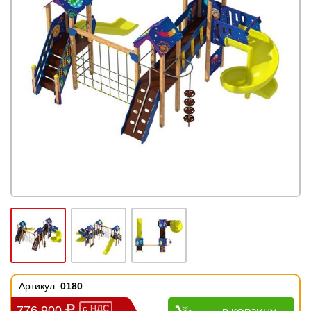
Артикул:
0180
776 900
с
НДС