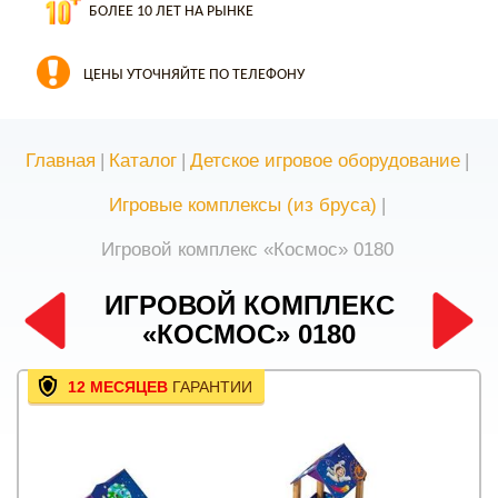
БОЛЕЕ 10 ЛЕТ НА РЫНКЕ
ЦЕНЫ УТОЧНЯЙТЕ ПО ТЕЛЕФОНУ
Главная
|
Каталог
|
Детское игровое оборудование
|
Игровые комплексы (из бруса)
|
Игровой комплекс «Космос» 0180
ИГРОВОЙ КОМПЛЕКС
«КОСМОС» 0180
12 МЕСЯЦЕВ
ГАРАНТИИ