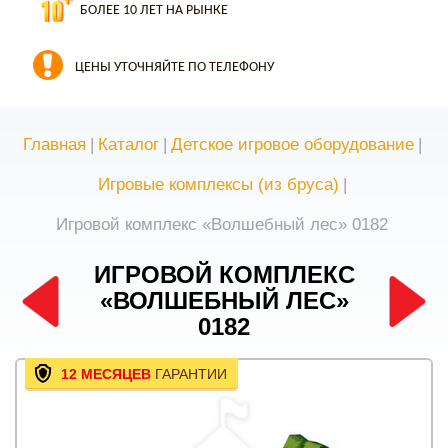
БОЛЕЕ 10 ЛЕТ НА РЫНКЕ
ЦЕНЫ УТОЧНЯЙТЕ ПО ТЕЛЕФОНУ
Главная
|
Каталог
|
Детское игровое оборудование
|
Игровые комплексы (из бруса)
|
Игровой комплекс «Волшебный лес» 0182
ИГРОВОЙ КОМПЛЕКС
«ВОЛШЕБНЫЙ ЛЕС»
0182
12 МЕСЯЦЕВ
ГАРАНТИИ