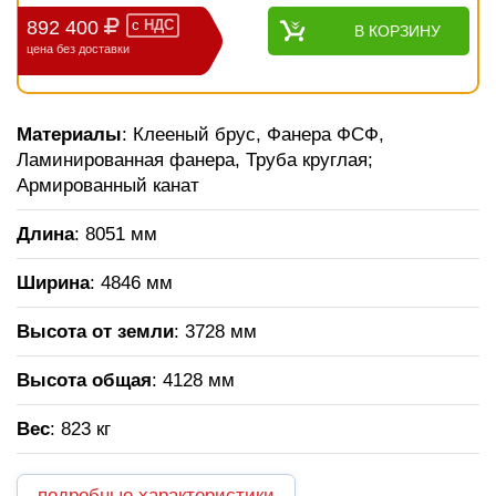
892 400
с
НДС
В КОРЗИНУ
цена без доставки
Материалы
: Клееный брус, Фанера ФСФ,
Ламинированная фанера, Труба круглая;
Армированный канат
Длина
: 8051 мм
Ширина
: 4846 мм
Высота от земли
: 3728 мм
Высота общая
: 4128 мм
Вес
: 823 кг
подробные характеристики