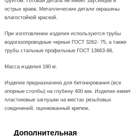
грунтом. Готовая деталь не имеет заусенцев и
острых краев. Металлические детали окрашены
влагостойкой краской.
При изготовлении изделия используются трубы
водогазопроводные черные ГОСТ 3262- 75, а также
трубы стальные профильные ГОСТ 13663-86.
Масса изделия 190 кг.
Изделие предназначено для бетонирования (все
опорные столбы) на глубину 400 мм. Изделие имеет
пластиковые заглушки на местах резьбовых
соединений, оцинкованный крепеж.
Дополнительная