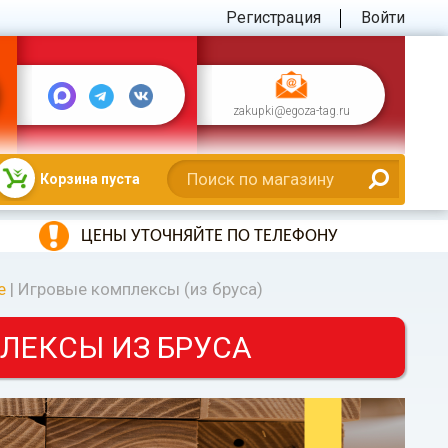
Регистрация
Войти
zakupki@egoza-tag.ru
Корзина пуста
ЦЕНЫ УТОЧНЯЙТЕ ПО ТЕЛЕФОНУ
е
|
Игровые комплексы (из бруса)
ЛЕКСЫ ИЗ БРУСА