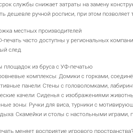
 срок службы снижает затраты на замену констру
ать дешевле ручной росписи, при этом позволяет
ржка местных производителей
Ф-печать часто доступны у региональных компани
ый след.
 площадок из бруса с УФ-печатью
ровневые комплексы: Домики с горками, соедин
ктивные панели: Стены с головоломками, лабирин
ческие качели: Сиденья с изображениями животны
вные зоны: Ручки для виса, турники с мотивирую
тдыха: Скамейки и столы с настольными играми,
ечать меняет восприятие игрового пространства