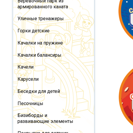
Веревочный парк из
армированного каната
Уличные тренажеры
Горки детские
Качалки на пружине
Качалки балансиры
Качели
Карусели
Беседки для детей
Песочницы
Бизиборды и
развивающие элементы