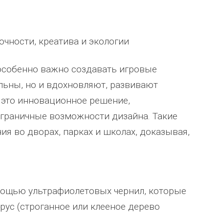
очности, креатива и экологии
 особенно важно создавать игровые
льны, но и вдохновляют, развивают
 это инновационное решение,
граничные возможности дизайна. Такие
я во дворах, парках и школах, доказывая,
омощью ультрафиолетовых чернил, которые
рус (строганное или клееное дерево