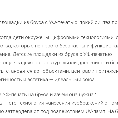
площадки из бруса с УФ-печатью: яркий синтез пр
 когда дети окружены цифровыми технологиями,
ства, которые не просто безопасны и функциона
ние. Детские площадки из бруса с УФ-печатью —
ющее надёжность натуральной древесины и без
ы становятся арт-объектами, центрами притяжени
огичность и эстетика — идеальный союз.
е УФ-печать на брусе и зачем она нужна?
ь — это технология нанесения изображений с п
о затвердевают под воздействием UV-ламп. На б