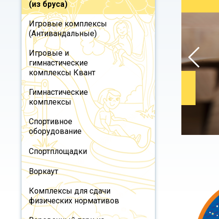
(из бруса)
Игровые комплексы
(Антивандальные)
Игровые и
гимнастические
комплексы Квант
Гимнастические
комплексы
Спортивное
оборудование
Спортплощадки
Воркаут
Комплексы для сдачи
физических нормативов