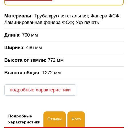
Материалы
: Труба круглая стальная; Фанера ФСФ;
Ламинированная фанера ФСФ; Уф печать
Длина
: 700 мм
Ширина
: 436 мм
Высота от земли
: 772 мм
Высота общая:
1272 мм
подробные характеристики
Подробные
Отзывы
Фото
характеристики