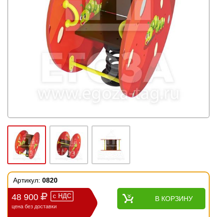
Артикул:
0820
48 900
с
НДС
В КОРЗИНУ
цена без доставки