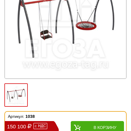
Артикул:
1038
150 100
с
НДС
В КОРЗИНУ