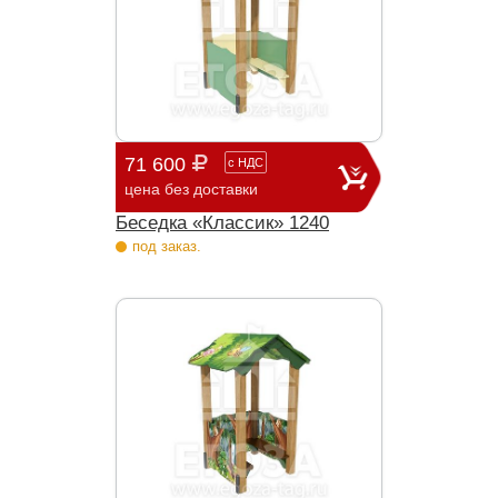
71 600
с
НДС
цена без доставки
Беседка «Классик» 1240
под заказ.