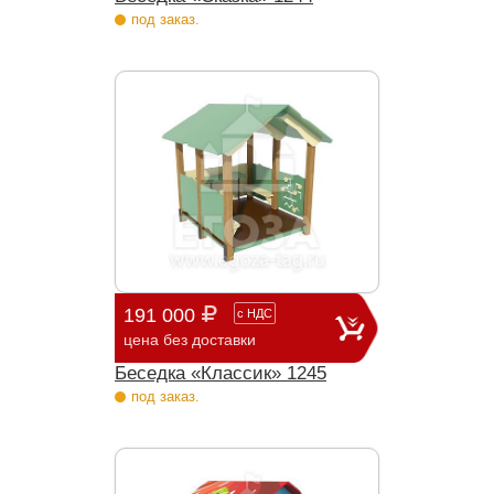
под заказ.
191 000
с
НДС
цена без доставки
Беседка «Классик» 1245
под заказ.