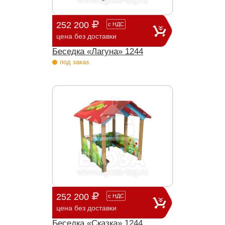
252 200
с
НДС
цена без доставки
Беседка «Лагуна» 1244
под заказ.
252 200
с
НДС
цена без доставки
Беседка «Сказка» 1244