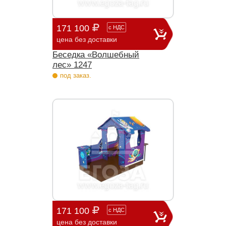
171 100
с
НДС
цена без доставки
Беседка «Волшебный
лес» 1247
под заказ.
171 100
с
НДС
цена без доставки