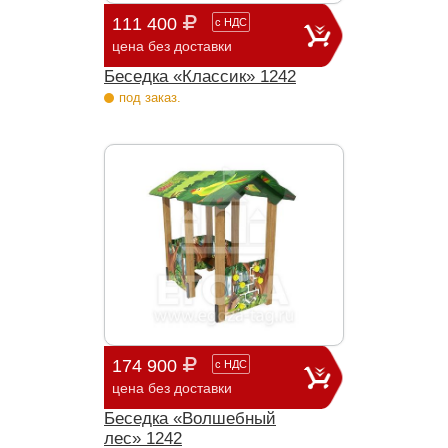
111 400
с
НДС
цена без доставки
Беседка «Классик» 1242
под заказ.
174 900
с
НДС
цена без доставки
Беседка «Волшебный
лес» 1242