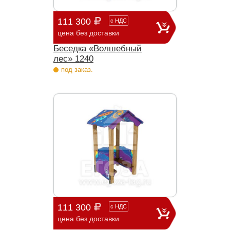
111 300
с
НДС
цена без доставки
Беседка «Волшебный
лес» 1240
под заказ.
111 300
с
НДС
цена без доставки