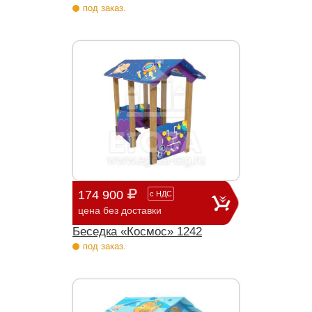
под заказ.
174 900
с
НДС
цена без доставки
Беседка «Космос» 1242
под заказ.