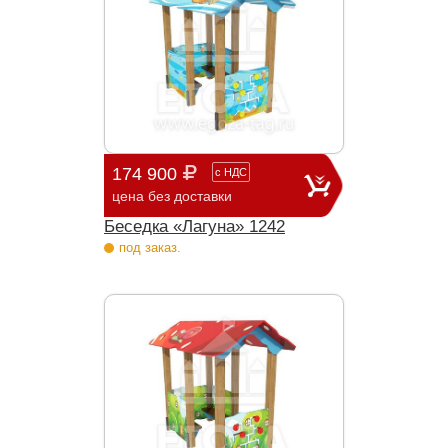
174 900
с
НДС
цена без доставки
Беседка «Лагуна» 1242
под заказ.