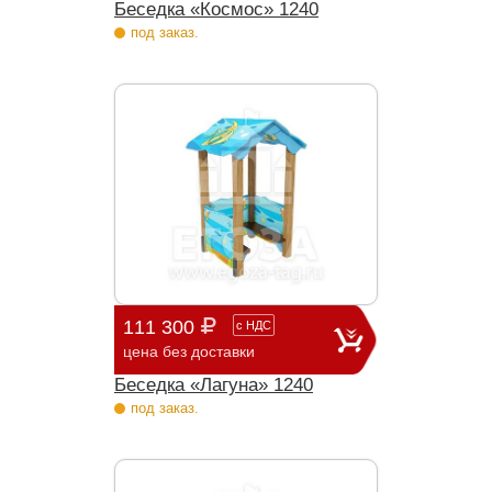
Беседка «Космос» 1240
под заказ.
111 300
с
НДС
цена без доставки
Беседка «Лагуна» 1240
под заказ.