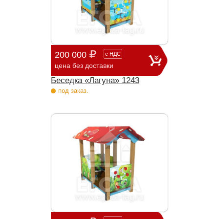
200 000
с
НДС
цена без доставки
Беседка «Лагуна» 1243
под заказ.