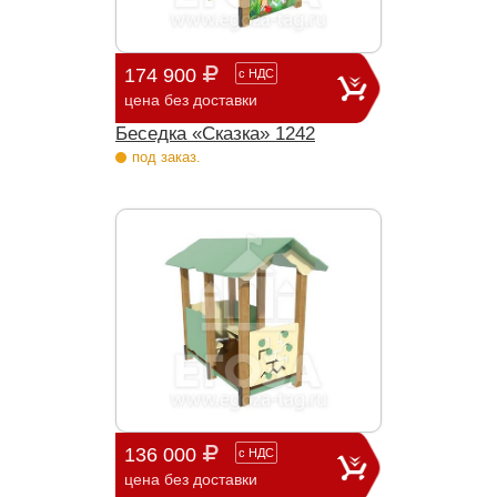
174 900
с
НДС
цена без доставки
Беседка «Сказка» 1242
под заказ.
136 000
с
НДС
цена без доставки