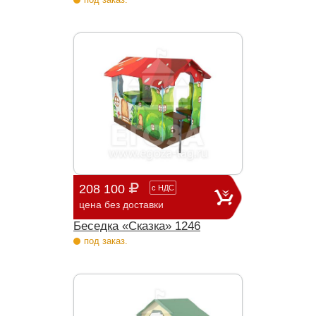
208 100
с
НДС
цена без доставки
Беседка «Сказка» 1246
под заказ.