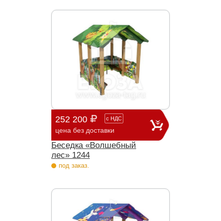
252 200
с
НДС
цена без доставки
Беседка «Волшебный
лес» 1244
под заказ.