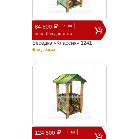
84 500
с
НДС
цена без доставки
Беседка «Классик» 1241
под заказ.
124 500
с
НДС