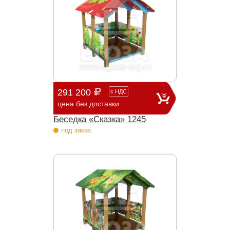
291 200
с
НДС
цена без доставки
Беседка «Cказка» 1245
под заказ.