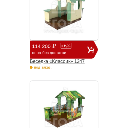
114 200
с
НДС
цена без доставки
Беседка «Классик» 1247
под заказ.