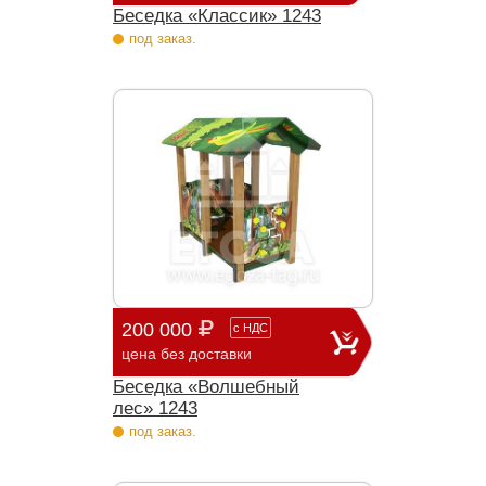
Беседка «Классик» 1243
под заказ.
200 000
с
НДС
цена без доставки
Беседка «Волшебный
лес» 1243
под заказ.