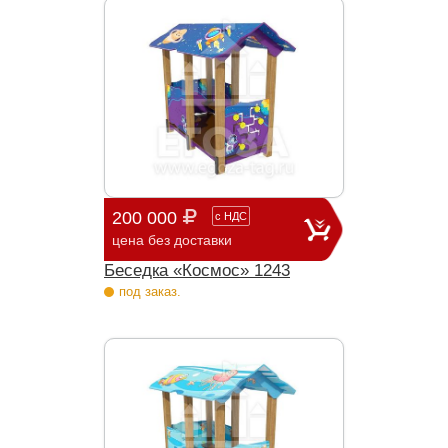
200 000
с
НДС
цена без доставки
Беседка «Космос» 1243
под заказ.