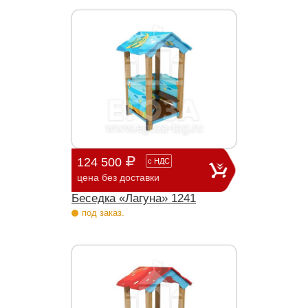
124 500
с
НДС
цена без доставки
Беседка «Лагуна» 1241
под заказ.