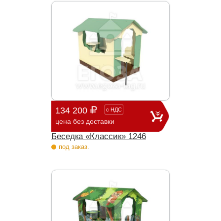
134 200
с
НДС
цена без доставки
Беседка «Классик» 1246
под заказ.