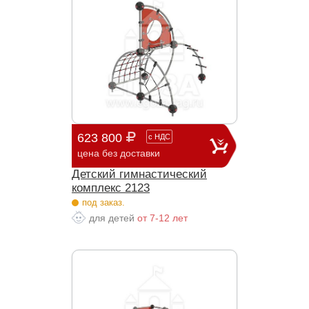
623 800
с
НДС
цена без доставки
Детский гимнастический
комплекс 2123
под заказ.
для детей
от 7-12 лет