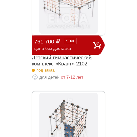
761 700
с
НДС
цена без доставки
Детский гимнастический
комплекс «Квант» 2102
под заказ.
для детей
от 7-12 лет