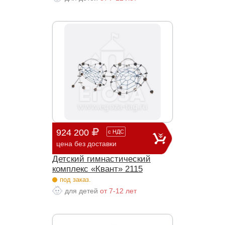
924 200
с
НДС
цена без доставки
Детский гимнастический
комплекс «Квант» 2115
под заказ.
для детей
от 7-12 лет