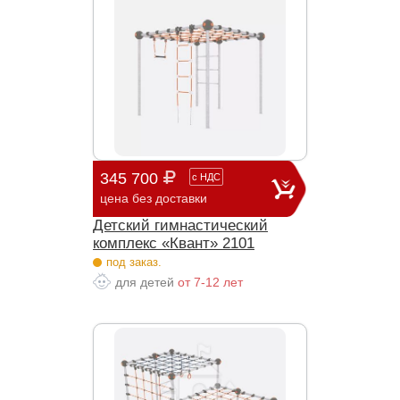
345 700
с
НДС
цена без доставки
Детский гимнастический
комплекс «Квант» 2101
под заказ.
для детей
от 7-12 лет