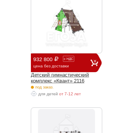
932 800
с
НДС
цена без доставки
Детский гимнастический
комплекс «Квант» 2116
под заказ.
для детей
от 7-12 лет