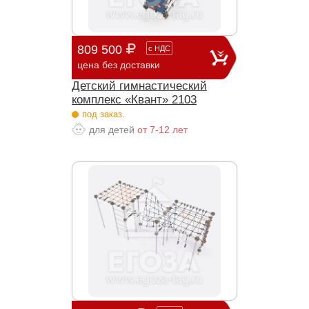
809 500
с
НДС
цена без доставки
Детский гимнастический
комплекс «Квант» 2103
под заказ.
для детей
от 7-12 лет