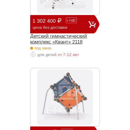
1 302 400
с
НДС
цена без доставки
Детский гимнастический
комплекс «Квант» 2118
под заказ.
для детей
от 7-12 лет