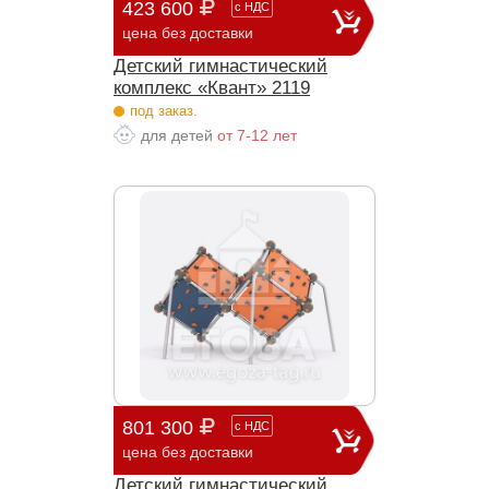
423 600
с
НДС
цена без доставки
Детский гимнастический
комплекс «Квант» 2119
под заказ.
для детей
от 7-12 лет
801 300
с
НДС
цена без доставки
Детский гимнастический