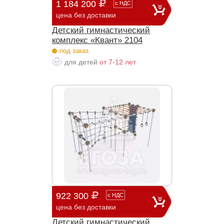
1 184 200
с
НДС
цена без доставки
Детский гимнастический
комплекс «Квант» 2104
под заказ.
для детей
от 7-12 лет
922 300
с
НДС
цена без доставки
Детский гимнастический