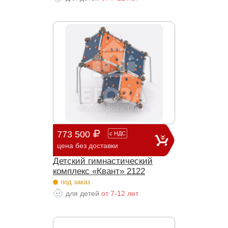
773 500
с
НДС
цена без доставки
Детский гимнастический
комплекс «Квант» 2122
под заказ.
для детей
от 7-12 лет