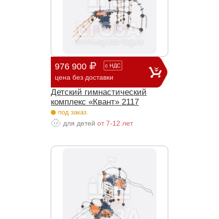
976 900
с
НДС
цена без доставки
Детский гимнастический
комплекс «Квант» 2117
под заказ.
для детей
от 7-12 лет