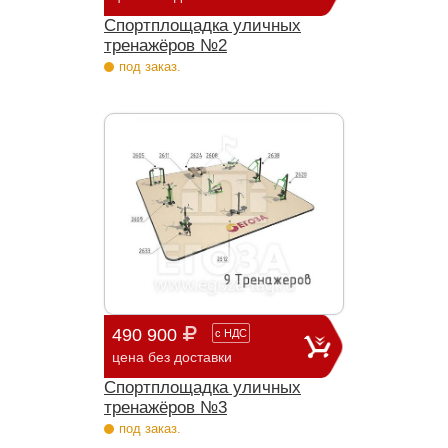
Спортплощадка уличных
тренажёров №2
под заказ.
490 900
с
НДС
цена без доставки
Спортплощадка уличных
тренажёров №3
под заказ.