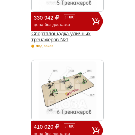
330 942
с
НДС
цена без доставки
Спортплощадка уличных
тренажёров №1
под заказ.
410 020
с
НДС
цена без доставки