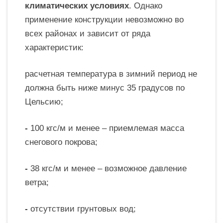
климатических условиях
. Однако
применение конструкции невозможно во
всех районах и зависит от ряда
характеристик:
расчетная температура в зимний период не
должна быть ниже минус 35 градусов по
Цельсию;
-
100 кгс/м и менее – приемлемая масса
снегового покрова;
-
38 кгс/м и менее – возможное давление
ветра;
-
отсутствии грунтовых вод;