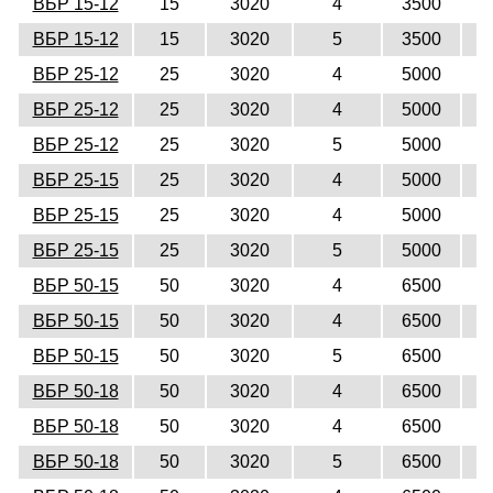
ВБР 15-12
15
3020
4
3500
1
ВБР 15-12
15
3020
5
3500
1
ВБР 25-12
25
3020
4
5000
1
ВБР 25-12
25
3020
4
5000
1
ВБР 25-12
25
3020
5
5000
1
ВБР 25-15
25
3020
4
5000
1
ВБР 25-15
25
3020
4
5000
1
ВБР 25-15
25
3020
5
5000
1
ВБР 50-15
50
3020
4
6500
1
ВБР 50-15
50
3020
4
6500
1
ВБР 50-15
50
3020
5
6500
1
ВБР 50-18
50
3020
4
6500
1
ВБР 50-18
50
3020
4
6500
1
ВБР 50-18
50
3020
5
6500
1