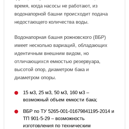
время, когда насосы не работают, из
водонапорной башни происходит подача
недостающего количества воды.
Водонапорная башня рожновского (ВБР)
имеет несколько вариаций, обладающих
идентичным внешним видом, но
отличающихся емкостью резервуара,
высотой опор, диаметром бака и
диаметром опоры.
15 м3, 25 м3, 50 м3, 160 м3 –
возможный объем емкости бака;
ВБР по ТУ 5265-001-01679841195-2014 и
ТП 901-5-29 – возможность
изготовления по техническим