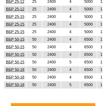
ВБР 25-12
25
2400
4
5000
12
ВБР 25-12
25
2400
4
5000
12
ВБР 25-15
25
2400
4
5000
15
ВБР 25-15
25
2400
4
5000
15
ВБР 25-15
25
2400
4
5000
15
ВБР 50-15
50
2400
4
6500
15
ВБР 50-15
50
2400
4
6500
15
ВБР 50-15
50
2400
4
6500
15
ВБР 50-15
50
2400
5
6500
15
ВБР 50-18
50
2400
4
6500
18
ВБР 50-18
50
2400
4
6500
18
ВБР 50-18
50
2400
5
6500
18