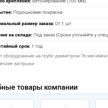
об крепления:
Бетонирование (700 мм)
ытие:
Порошковая покраска
мальный размер заказа:
От 1 шт
чие на складе:
Под заказ (Сроки уточняйте у спе
нтийный срок:
1 год
т оборудование на трубе диаметром 76 мм име
еские заглушки
бные товары компании