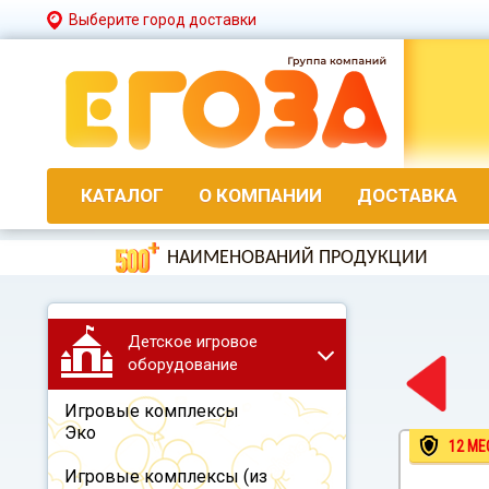
Выберите город доставки
КАТАЛОГ
О КОМПАНИИ
ДОСТАВКА
НАИМЕНОВАНИЙ ПРОДУКЦИИ
Детское игровое
оборудование
Игровые комплексы
Эко
12 МЕ
Игровые комплексы (из