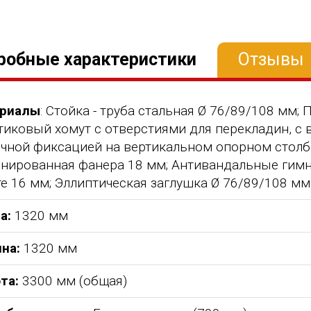
робные характеристики
Отзывы
риалы
: Стойка - труба стальная Ø 76/89/108 мм; 
тиковый хомут с отверстиями для перекладин, с
очной фиксацией на вертикальном опорном столбе
нированная фанера 18 мм; Антивандальные гимн
е 16 мм; Эллиптическая заглушка Ø 76/89/108 мм
а:
1320 мм
на:
1320 мм
та:
3300 мм (общая)