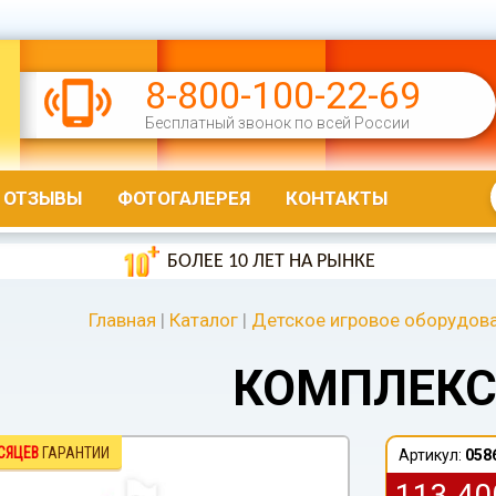
8-800-100-22-69
Бесплатный звонок по всей России
ОТЗЫВЫ
ФОТОГАЛЕРЕЯ
КОНТАКТЫ
БОЛЕЕ 10 ЛЕТ НА РЫНКЕ
Главная
|
Каталог
|
Детское игровое оборудов
КОМПЛЕКС
СЯЦЕВ
ГАРАНТИИ
Артикул:
058
113 4