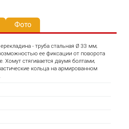
Фото
Перекладина - труба стальная Ø 33 мм;
 возможностью ее фиксации от поворота
. Хомут стягивается двумя болтами;
астические кольца на армированном
.