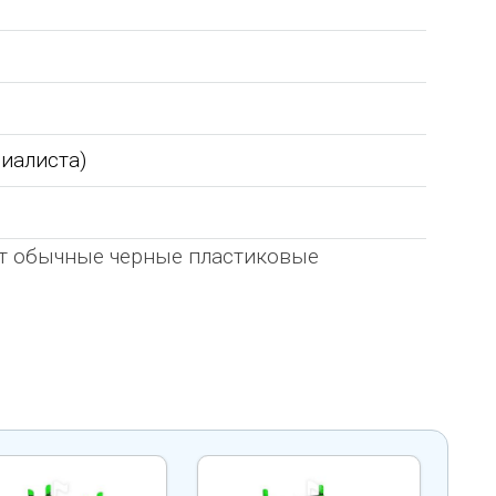
циалиста)
ют обычные черные пластиковые