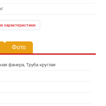
кг
е характеристики
Фото
ная фанера, Труба круглая