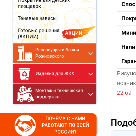
Покрытие для детских
Спос
площадок
Покр
Теневые навесы
Готовые решения
Мини
(АКЦИИ)
Нали
Резервуары и башни
Рожновского
Гара
Рисуно
Изделия для ЖКХ
возник
Монтаж и техническая
22-69
поддержка
ПОЧЕМУ С НАМИ
Подо
РАБОТАЮТ ПО ВСЕЙ
РОССИИ?