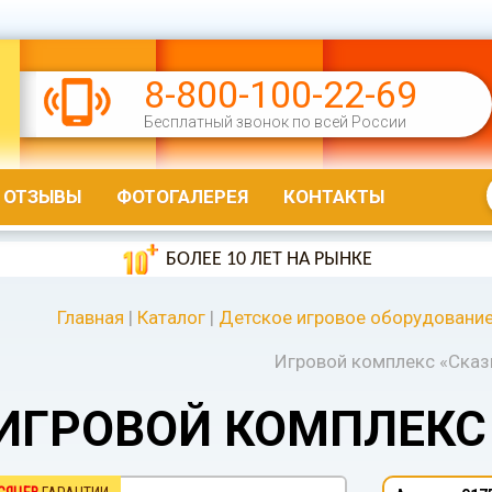
8-800-100-22-69
Бесплатный звонок по всей России
ОТЗЫВЫ
ФОТОГАЛЕРЕЯ
КОНТАКТЫ
БОЛЕЕ 10 ЛЕТ НА РЫНКЕ
Главная
|
Каталог
|
Детское игровое оборудовани
Игровой комплекс «Сказ
ИГРОВОЙ КОМПЛЕКС 