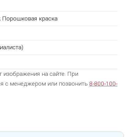
ь; Порошковая краска
циалиста)
т изображения на сайте. При
ься с менеджером или позвонить
8-800-100-