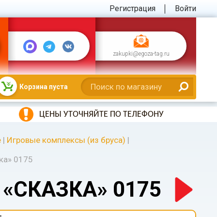
Регистрация
Войти
zakupki@egoza-tag.ru
Корзина пуста
ЦЕНЫ УТОЧНЯЙТЕ ПО ТЕЛЕФОНУ
е
|
Игровые комплексы (из бруса)
|
ка» 0175
«СКАЗКА» 0175