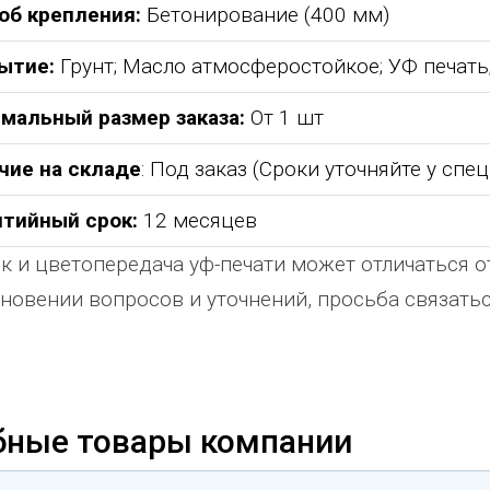
об крепления:
Бетонирование (400 мм)
ытие:
Грунт; Масло атмосферостойкое; УФ печат
мальный размер заказа:
От 1 шт
чие на складе
: Под заказ (Сроки уточняйте у спе
нтийный срок:
12 месяцев
к и цветопередача уф-печати может отличаться о
новении вопросов и уточнений, просьба связат
бные товары компании