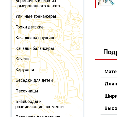
Веревочный парк из
армированного каната
Уличные тренажеры
Горки детские
Качалки на пружине
Качалки балансиры
Под
Качели
Карусели
Мате
Беседки для детей
Длин
Песочницы
Шири
Бизиборды и
развивающие элементы
Высо