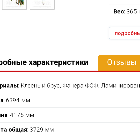
Вес
: 365 
подробны
робные характеристики
Отзывы
риалы
: Клееный брус, Фанера ФСФ, Ламинирован
а
: 6394 мм
на
: 4175 мм
та общая
: 3729 мм