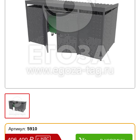
Артикул:
5910
406 400
с
НДС