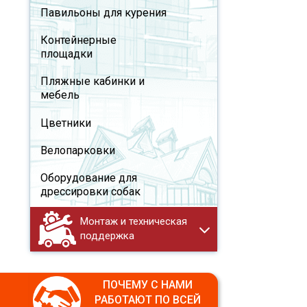
Павильоны для курения
Контейнерные
площадки
Пляжные кабинки и
мебель
Цветники
Велопарковки
Оборудование для
дрессировки собак
Монтаж и техническая
поддержка
ПОЧЕМУ С НАМИ
РАБОТАЮТ ПО ВСЕЙ