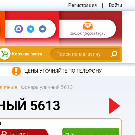
Регистрация
Войти
zakupki@egoza-tag.ru
Корзина пуста
ЦЕНЫ УТОЧНЯЙТЕ ПО ТЕЛЕФОНУ
уличные
|
Фонарь уличный 5613
НЫЙ 5613
3
0