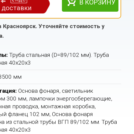
НДС
с
В КОРЗИНУ
з доставки
в Красноярск. Уточняйте стоимость у
а.
лы:
Труба стальная (D=89/102 мм). Труба
ая 40х20х3
3500 мм
тация:
Основа фонаря, светильник
м 300 мм, лампочки энергосберегающие,
ная проводка, монтажная коробка,
й фланец 102 мм, Основа фонаря
а из стальной трубы ВГП 89/102 мм. Труба
ая 40х20х3