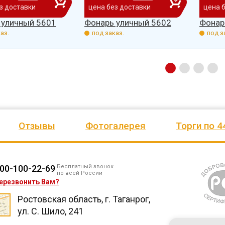
з доставки
цена без доставки
цена 
 уличный 5601
Фонарь уличный 5602
Фонар
аз.
под заказ.
под з
Отзывы
Фотогалерея
Торги по 4
00-100-22-69
Бесплатный звонок
по всей России
ерезвонить Вам?
Ростовская область, г. Таганрог,
ул. С. Шило, 241