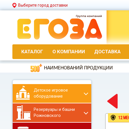
Выберите город доставки
КАТАЛОГ
О КОМПАНИИ
ДОСТАВКА
НАИМЕНОВАНИЙ ПРОДУКЦИИ
Детское игровое
оборудование
Резервуары и башни
Рожновского
12 МЕ