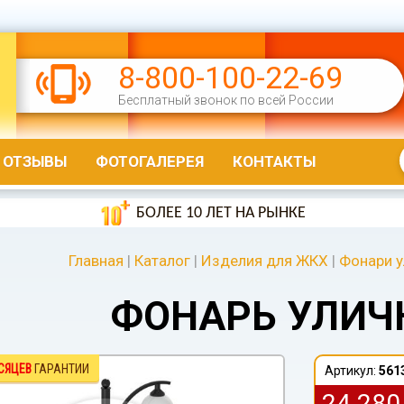
8-800-100-22-69
Бесплатный звонок по всей России
ОТЗЫВЫ
ФОТОГАЛЕРЕЯ
КОНТАКТЫ
БОЛЕЕ 10 ЛЕТ НА РЫНКЕ
Главная
|
Каталог
|
Изделия для ЖКХ
|
Фонари 
ФОНАРЬ УЛИЧ
СЯЦЕВ
ГАРАНТИИ
Артикул:
561
24 28