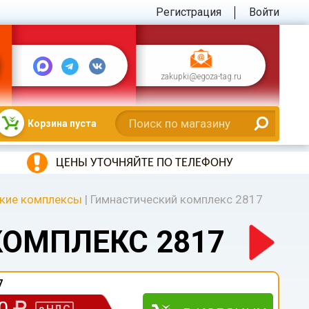
Регистрация
Войти
zakupki@egoza-tag.ru
Корзина пуста
ЦЕНЫ УТОЧНЯЙТЕ ПО ТЕЛЕФОНУ
кие комплексы
|
Гимнастический комплекс 2817
ОМПЛЕКС 2817
7
00