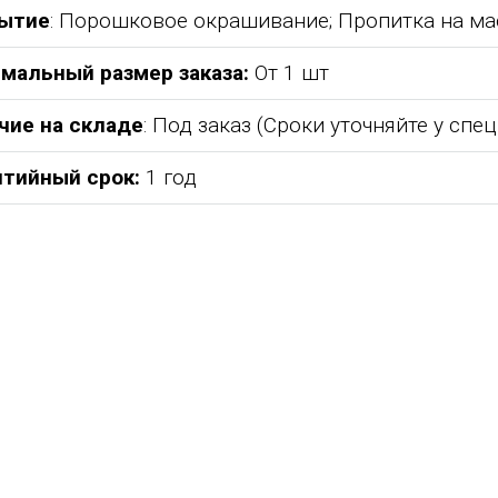
ытие
: Порошковое окрашивание; Пропитка на ма
мальный размер заказа:
От 1 шт
чие на складе
: Под заказ (Сроки уточняйте у спе
нтийный срок:
1 год