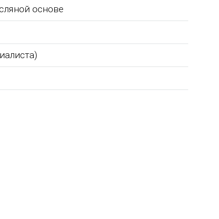
сляной основе
циалиста)