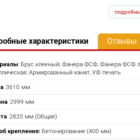
подробны
робные характеристики
Отзывы
риалы
: Брус клееный; Фанера ФСФ; Фанера ФСФ 
ллическая; Армированный канат; УФ печать
а
: 3610 мм
на
: 2999 мм
та
: 2820 мм (Общая)
об крепления:
Бетонирование (400 мм)