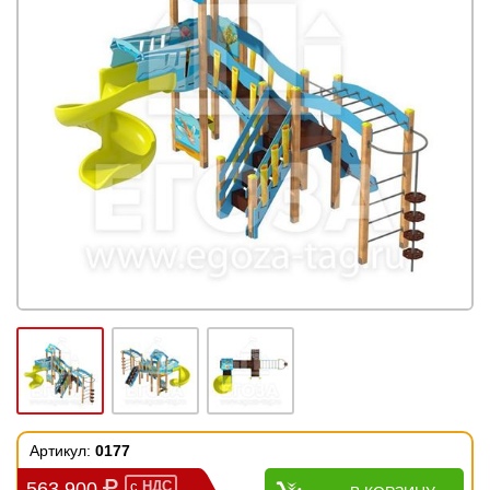
Артикул:
0177
563 900
с
НДС