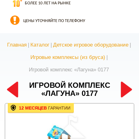
БОЛЕЕ 10 ЛЕТ НА РЫНКЕ
ЦЕНЫ УТОЧНЯЙТЕ ПО ТЕЛЕФОНУ
Главная
|
Каталог
|
Детское игровое оборудование
|
Игровые комплексы (из бруса)
|
Игровой комплекс «Лагуна» 0177
ИГРОВОЙ КОМПЛЕКС
«ЛАГУНА» 0177
12 МЕСЯЦЕВ
ГАРАНТИИ