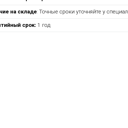
чие на складе
: Точные сроки уточняйте у специа
нтийный срок:
1 год