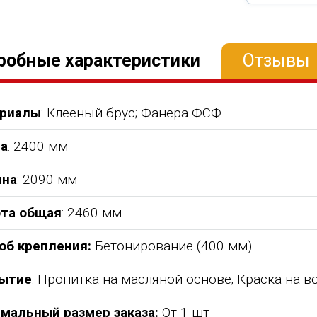
робные характеристики
Отзывы
риалы
: Клееный брус; Фанера ФСФ
а
: 2400 мм
на
: 2090 мм
та общая
: 2460 мм
об крепления:
Бетонирование (400 мм)
ытие
: Пропитка на масляной основе; Краска на 
мальный размер заказа:
От 1 шт