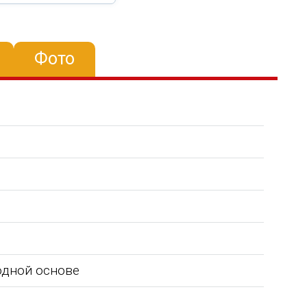
Фото
водной основе