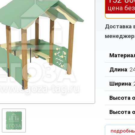
цена бе
Доставка 
менеджер
Материа
Длина
: 
Ширина
:
Высота о
Высота 
подробны