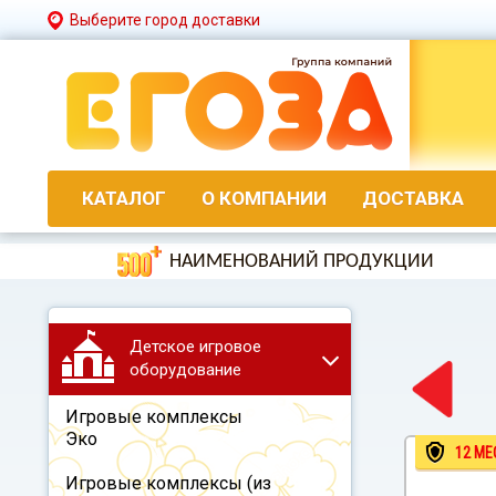
Выберите город доставки
КАТАЛОГ
О КОМПАНИИ
ДОСТАВКА
НАИМЕНОВАНИЙ ПРОДУКЦИИ
Детское игровое
оборудование
Игровые комплексы
Эко
12 МЕ
Игровые комплексы (из