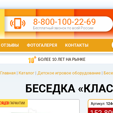
8-800-100-22-69
Бесплатный звонок по всей России
ОТЗЫВЫ
ФОТОГАЛЕРЕЯ
КОНТАКТЫ
БОЛЕЕ 10 ЛЕТ НА РЫНКЕ
Главная
|
Каталог
|
Детское игровое оборудование
|
Бесе
БЕСЕДКА «КЛАС
СЯЦЕВ
ГАРАНТИИ
Артикул:
124
152 8