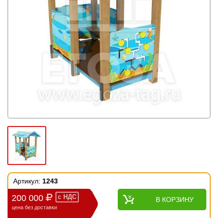
Артикул:
1243
200 000
с
НДС
В КОРЗИНУ
цена без доставки