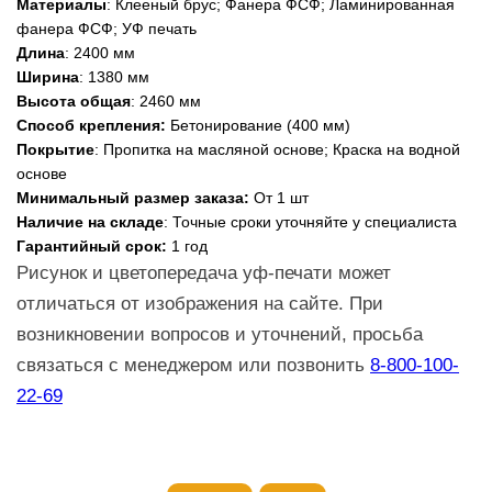
Материалы
: Клееный брус; Фанера ФСФ; Ламинированная
фанера ФСФ; УФ печать
Длина
: 2400 мм
Ширина
: 1380 мм
Высота общая
: 2460 мм
Способ крепления:
Бетонирование (400 мм)
Покрытие
: Пропитка на масляной основе; Краска на водной
основе
Минимальный размер заказа:
От 1 шт
Наличие на складе
: Точные сроки уточняйте у специалиста
Гарантийный срок:
1 год
Рисунок и цветопередача уф-печати может
отличаться от изображения на сайте. При
возникновении вопросов и уточнений, просьба
связаться с менеджером или позвонить
8-800-100-
22-69