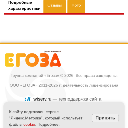
Подробные
Отзывы
Фото
характеристики
Группа компаний «Егоза»
© 2026, Все права защищены.
ООО «ЕГОЗА» 2011-2026 г; деятельность лицензирована
wiserv.ru
— техподдержка сайта
Политика в отношении обработки персональных данных
К сайту подключен сервис
Принять
“Яндекс.Метрика”, который использует
Информация на сайте не является публичной офертой
файлы
cookie
. Подробнее.