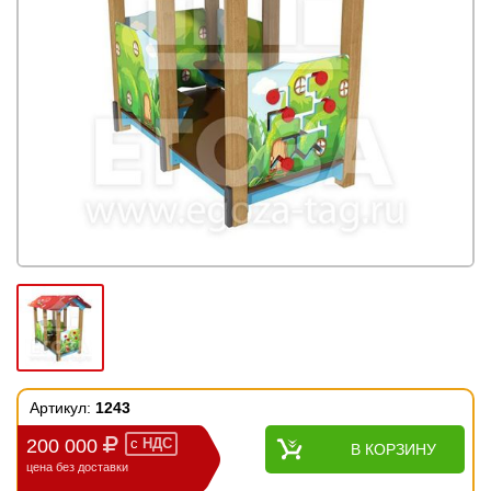
Артикул:
1243
200 000
с
НДС
В КОРЗИНУ
цена без доставки