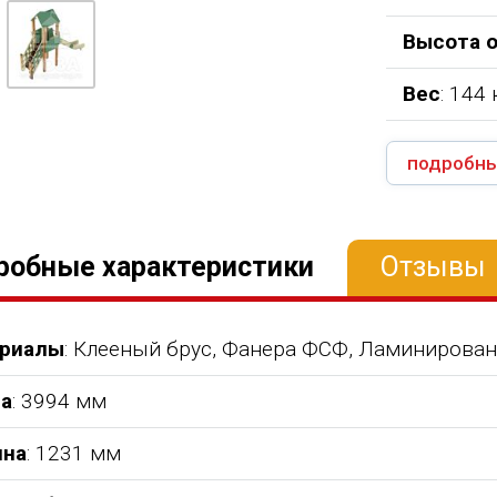
Высота 
Вес
: 144 
подробны
робные характеристики
Отзывы
риалы
: Клееный брус, Фанера ФСФ, Ламинирован
а
: 3994 мм
на
: 1231 мм