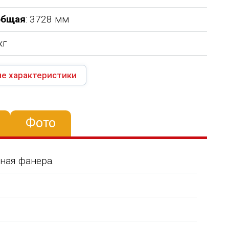
общая
: 3728 мм
кг
е характеристики
Фото
ная фанера.