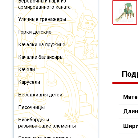
Веревочный парк из
армированного каната
Уличные тренажеры
Горки детские
Качалки на пружине
Качалки балансиры
Качели
Под
Карусели
Беседки для детей
Мате
Песочницы
Длин
Бизиборды и
Шири
развивающие элементы