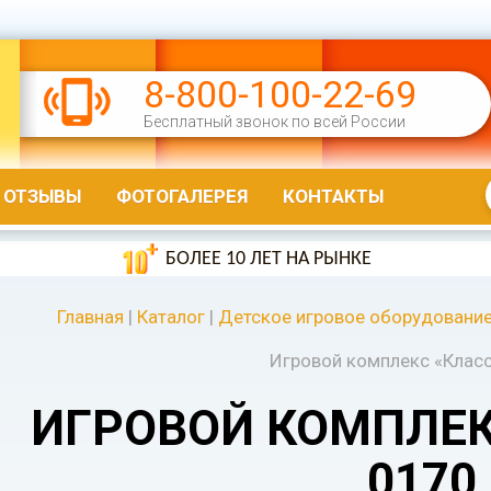
8-800-100-22-69
Бесплатный звонок по всей России
ОТЗЫВЫ
ФОТОГАЛЕРЕЯ
КОНТАКТЫ
БОЛЕЕ 10 ЛЕТ НА РЫНКЕ
Главная
|
Каталог
|
Детское игровое оборудовани
Игровой комплекс «Клас
ИГРОВОЙ КОМПЛЕК
0170