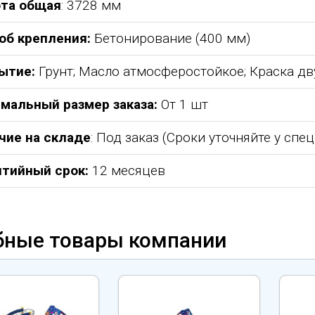
та общая
: 3728 мм
об крепления:
Бетонирование (400 мм)
ытие:
Грунт; Масло атмосферостойкое; Краска д
мальный размер заказа:
От 1 шт
чие на складе
: Под заказ (Сроки уточняйте у спе
нтийный срок:
12 месяцев
бные товары компании