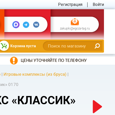
Регистрация
Войти
zakupki@egoza-tag.ru
Корзина пуста
ЦЕНЫ УТОЧНЯЙТЕ ПО ТЕЛЕФОНУ
е
|
Игровые комплексы (из бруса)
|
сик» 0170
С «КЛАССИК»