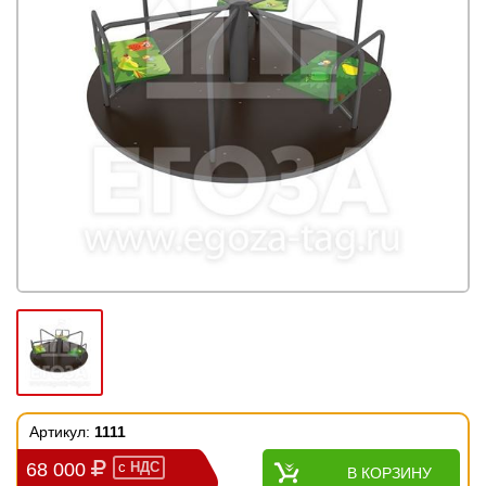
Артикул:
1111
68 000
с
НДС
В КОРЗИНУ