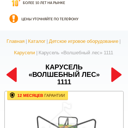
БОЛЕЕ 10 ЛЕТ НА РЫНКЕ
ЦЕНЫ УТОЧНЯЙТЕ ПО ТЕЛЕФОНУ
Главная
|
Каталог
|
Детское игровое оборудование
|
Карусели
|
Карусель «Волшебный лес» 1111
КАРУСЕЛЬ
«ВОЛШЕБНЫЙ ЛЕС»
1111
12 МЕСЯЦЕВ
ГАРАНТИИ