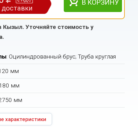
НДС
с
В КОРЗИНУ
з доставки
в Кызыл. Уточняйте стоимость у
а.
лы
: Оцилиндрованный брус; Труба круглая
120 мм
180 мм
2750 мм
е характеристики