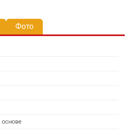
Фото
 основе