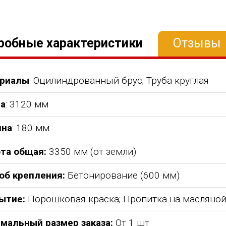
робные характеристики
Отзывы
риалы
: Оцилиндрованный брус; Труба круглая
а
: 3120 мм
на
: 180 мм
та общая:
3350 мм (от земли)
об крепления:
Бетонирование (600 мм)
ытие:
Порошковая краска; Пропитка на масляной
мальный размер заказа:
От 1 шт