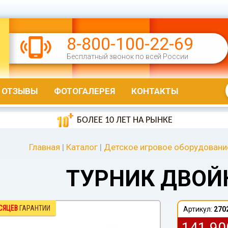
8-800-100-22-69
Бесплатный звонок по всей России
ОТЗЫВЫ
ФОТОГАЛЕРЕЯ
КОНТАКТЫ
БОЛЕЕ 10 ЛЕТ НА РЫНКЕ
Главная
|
Каталог
|
Детское игровое оборудовани
ТУРНИК ДВОЙ
СЯЦЕВ
ГАРАНТИИ
Артикул:
270
141 9