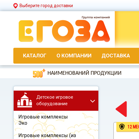
Выберите город доставки
КАТАЛОГ
О КОМПАНИИ
ДОСТАВКА
НАИМЕНОВАНИЙ ПРОДУКЦИИ
Детское игровое
оборудование
Игровые комплексы
Эко
12 МЕ
Игровые комплексы (из