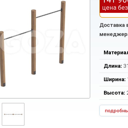
цена бе
Доставка 
менеджер
Материа
Длина:
3
Ширина:
Высота:
подробны