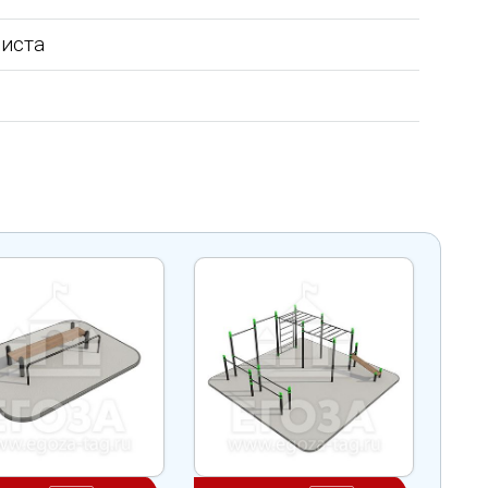
листа