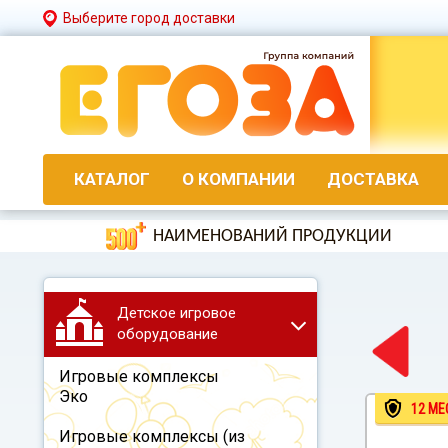
Выберите город доставки
КАТАЛОГ
О КОМПАНИИ
ДОСТАВКА
НАИМЕНОВАНИЙ ПРОДУКЦИИ
Детское игровое
оборудование
Игровые комплексы
Эко
12 МЕ
Игровые комплексы (из