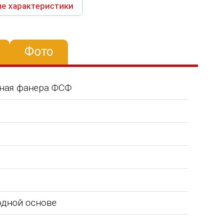
е характеристики
Фото
нная фанера ФСФ
водной основе