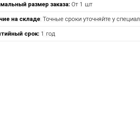
мальный размер заказа:
От 1 шт
чие на складе
: Точные сроки уточняйте у специа
нтийный срок:
1 год