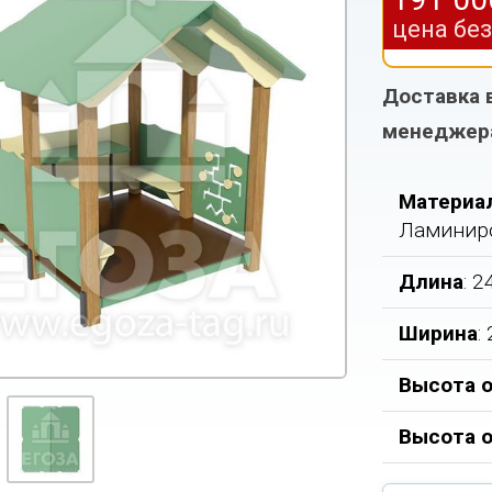
цена бе
Доставка 
менеджер
Материа
Ламинир
Длина
: 
Ширина
:
Высота о
Высота 