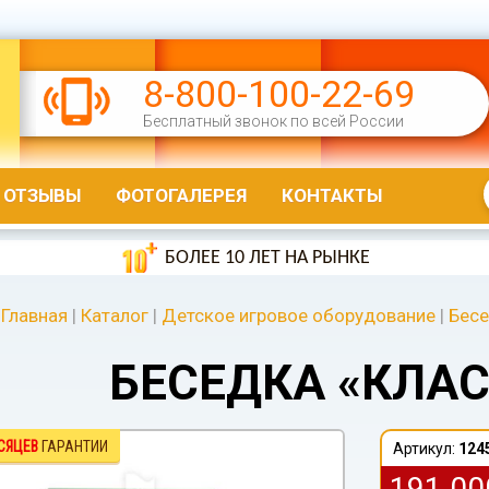
8-800-100-22-69
Бесплатный звонок по всей России
ОТЗЫВЫ
ФОТОГАЛЕРЕЯ
КОНТАКТЫ
БОЛЕЕ 10 ЛЕТ НА РЫНКЕ
Главная
|
Каталог
|
Детское игровое оборудование
|
Бесе
БЕСЕДКА «КЛАС
СЯЦЕВ
ГАРАНТИИ
Артикул:
124
191 0