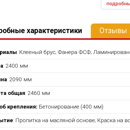
подробны
робные характеристики
Отзывы
риалы
: Клееный брус; Фанера ФСФ; Ламинирова
а
: 2400 мм
на
: 2090 мм
та общая
: 2460 мм
об крепления:
Бетонирование (400 мм)
ытие
: Пропитка на масляной основе; Краска на 