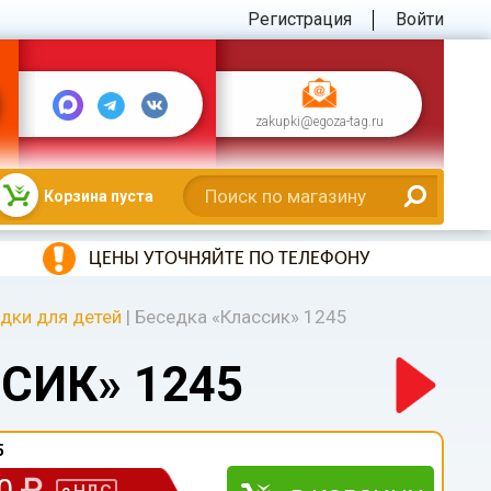
Регистрация
Войти
zakupki@egoza-tag.ru
Корзина пуста
ЦЕНЫ УТОЧНЯЙТЕ ПО ТЕЛЕФОНУ
дки для детей
|
Беседка «Классик» 1245
СИК» 1245
5
00