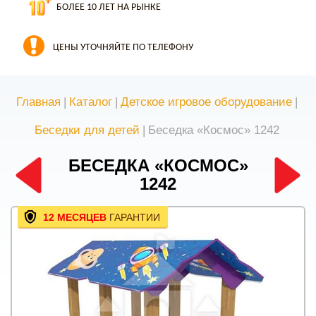
БОЛЕЕ 10 ЛЕТ НА РЫНКЕ
ЦЕНЫ УТОЧНЯЙТЕ ПО ТЕЛЕФОНУ
Главная
|
Каталог
|
Детское игровое оборудование
|
Беседки для детей
|
Беседка «Космос» 1242
БЕСЕДКА «КОСМОС»
1242
12 МЕСЯЦЕВ
ГАРАНТИИ