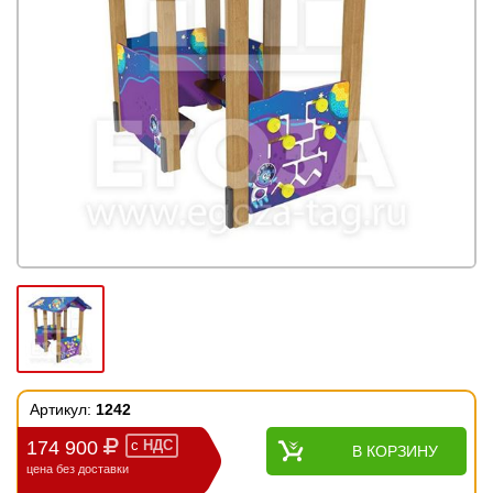
Артикул:
1242
174 900
с
НДС
В КОРЗИНУ
цена без доставки