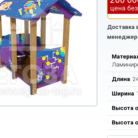
цена бе
Доставка 
менеджер
Материа
Ламиниро
Длина
: 
Ширина
:
Высота о
Высота 