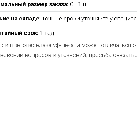
мальный размер заказа:
От 1 шт
чие на складе
: Точные сроки уточняйте у специа
нтийный срок:
1 год
к и цветопередача уф-печати может отличаться о
новении вопросов и уточнений, просьба связат