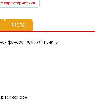
е характеристики
Фото
ная фанера ФСФ; УФ печать
водной основе