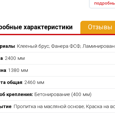
подробны
робные характеристики
Отзывы
риалы
: Клееный брус; Фанера ФСФ; Ламинирован
а
: 2400 мм
на
: 1380 мм
та общая
: 2460 мм
об крепления:
Бетонирование (400 мм)
ытие
: Пропитка на масляной основе; Краска на 