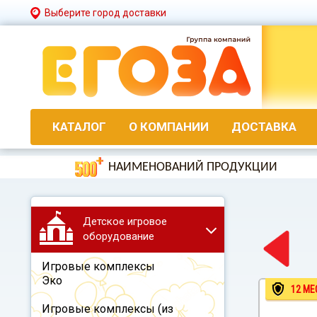
Выберите город доставки
КАТАЛОГ
О КОМПАНИИ
ДОСТАВКА
НАИМЕНОВАНИЙ ПРОДУКЦИИ
Детское игровое
оборудование
Игровые комплексы
Эко
12 МЕ
Игровые комплексы (из