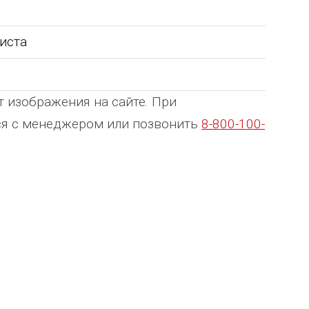
листа
т изображения на сайте. При
ься с менеджером или позвонить
8-800-100-