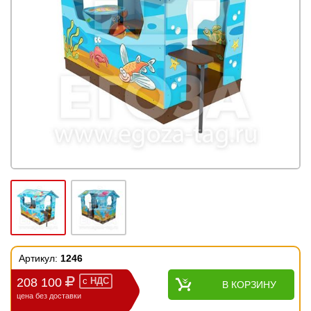
Артикул:
1246
208 100
с
НДС
В КОРЗИНУ
цена без доставки