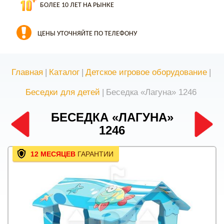
БОЛЕЕ 10 ЛЕТ НА РЫНКЕ
ЦЕНЫ УТОЧНЯЙТЕ ПО ТЕЛЕФОНУ
Главная
|
Каталог
|
Детское игровое оборудование
|
Беседки для детей
|
Беседка «Лагуна» 1246
БЕСЕДКА «ЛАГУНА»
1246
12 МЕСЯЦЕВ
ГАРАНТИИ