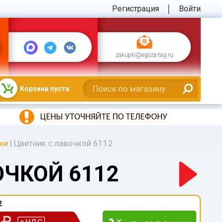
Регистрация
Войти
zakupki@egoza-tag.ru
Корзина пуста
ЦЕНЫ УТОЧНЯЙТЕ ПО ТЕЛЕФОНУ
ки
|
Цветник с лавочкой 6112
ОЧКОЙ 6112
2
0