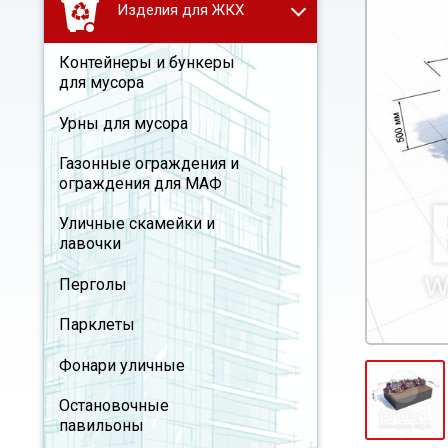
Изделия для ЖКХ
Контейнеры и бункеры
для мусора
Урны для мусора
Газонные ограждения и
ограждения для МАФ
Уличные скамейки и
лавочки
Перголы
Парклеты
Фонари уличные
Остановочные
павильоны