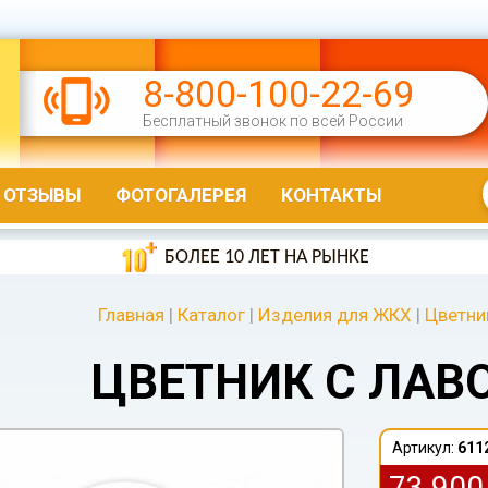
8-800-100-22-69
Бесплатный звонок по всей России
ОТЗЫВЫ
ФОТОГАЛЕРЕЯ
КОНТАКТЫ
БОЛЕЕ 10 ЛЕТ НА РЫНКЕ
Главная
|
Каталог
|
Изделия для ЖКХ
|
Цветни
ЦВЕТНИК С ЛАВ
Артикул:
611
73 90