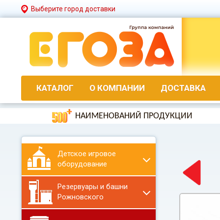
Выберите город доставки
КАТАЛОГ
О КОМПАНИИ
ДОСТАВКА
НАИМЕНОВАНИЙ ПРОДУКЦИИ
Детское игровое
оборудование
Резервуары и башни
Рожновского