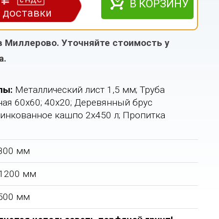
НДС
с
В КОРЗИНУ
з доставки
в Миллерово. Уточняйте стоимость у
а.
лы:
Металлический лист 1,5 мм; Труба
ая 60х60; 40х20; Деревянный брус
цинкованное кашпо 2х450 л; Пропитка
800 мм
1200 мм
500 мм