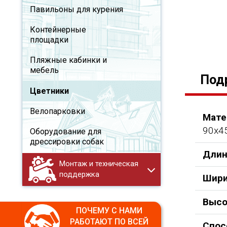
Павильоны для курения
Контейнерные
площадки
Пляжные кабинки и
мебель
Под
Цветники
Велопарковки
Мате
90х4
Оборудование для
дрессировки собак
Длин
Монтаж и техническая
поддержка
Шири
Высо
ПОЧЕМУ С НАМИ
РАБОТАЮТ ПО ВСЕЙ
Спос